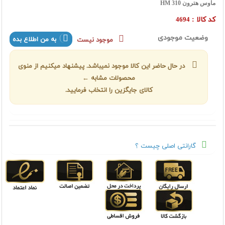
ماوس هترون HM 310
کد کالا :
4694
وضعیت موجودی
به من اطلاع بده
موجود نیست
در حال حاضر این کالا موجود نمیباشد. پیشنهاد میکنیم از منوی
محصولات مشابه ←
کالای جایگزین را انتخاب فرمایید.
گارانتی اصلی چیست ؟