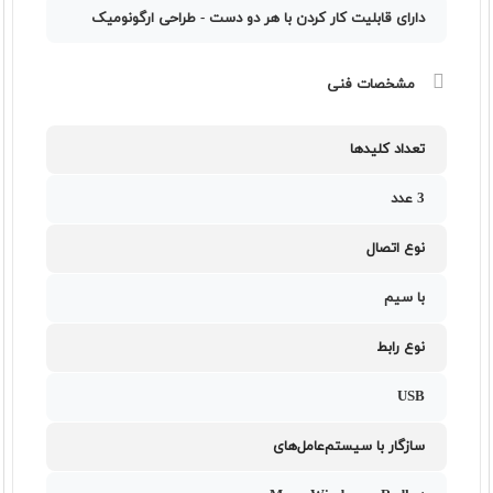
دارای قابلیت کار کردن با هر دو دست - طراحی ارگونومیک
مشخصات فنی
تعداد کلیدها
3 عدد
نوع اتصال
با سیم
نوع رابط
USB
سازگار با سیستم‌عامل‌های