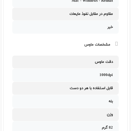
Mac - Windows - Redhat
مقاوم در مقابل نفوذ مایعات
خیر
مشخصات ماوس
دقت ماوس
1000dpi
قابل استفاده با هر دو دست
بله
وزن
82 گرم