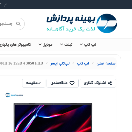
لپ ت
لپ تاپ
تبلت
موبایل
کامپیوتر های یکپارچ
صفحه اصلی
لپ تاپ
لپ‌تاپ ایسر
2500H 16 1SSD 4 3050 FHD
اشتراک گذاری
علاقه‌مندی
مقایسه