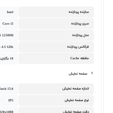
سازنده پردازنده
Intel
سری پردازنده
Core i5
مدل پردازنده
i5 12500H
فرکانس پردازنده
o 4.5 GHz
حافظه Cache
18 مگابایت
صفحه نمایش
اندازه صفحه نمایش
15.6 inch
نوع صفحه نمایش
IPS
دقت صفحه نمایش
1920x1080