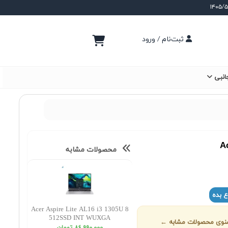
ثبت‌نام / ورود
انبی
A
محصولات مشابه
ع بده
Acer Aspire Lite AL16 i3 1305U 8
512SSD INT WUXGA
ز منوی محصولات مشابه ←