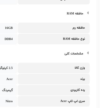
حافظه RAM
حافظه رم
16GB
نوع حافظه RAM
DDR4
مشخصات کلی
وزن کالا
2.5 کیلوگرم
برند
Acer
رده کاربردی
گیمینگ
سری لپ تاپ Acer
Nitro