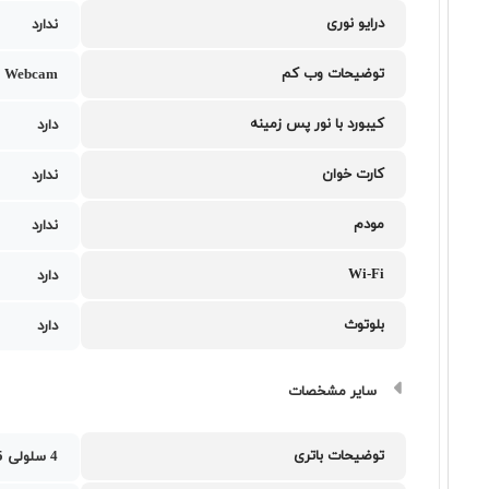
درایو نوری
ندارد
توضیحات وب کم
 Webcam
کیبورد با نور پس زمینه
دارد
کارت خوان
ندارد
مودم
ندارد
Wi-Fi
دارد
بلوتوث
دارد
سایر مشخصات
توضیحات باتری
4 سلولی 57.5 وات ساعت