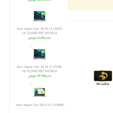
٨٤,٩٩٠,٠٠٠ تومان
Acer Aspire Lite AL16 i3 1305U
16 512SSD INT WUXGA
١٠١,٩٩٠,٠٠٠ تومان
Acer Aspire Lite AL16 i5 1334U
16 512SSD INT WUXGA
١١٢,٩٩٩,٠٠٠ تومان
Acer Aspire Lite AL15 i5 13500H
16 512SSD INT FHD