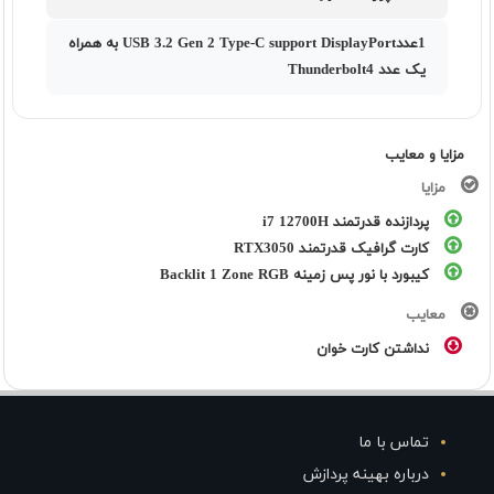
1عددUSB 3.2 Gen 2 Type-C support DisplayPort به همراه
یک عدد Thunderbolt4
مزایا و معایب
مزایا
پردازنده قدرتمند i7 12700H
کارت گرافیک قدرتمند RTX3050
کیبورد با نور پس زمینه Backlit 1 Zone RGB
معایب
نداشتن کارت خوان
تماس با ما
درباره بهینه پردازش