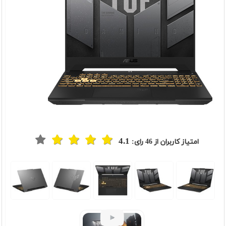
4.1
امتیاز کاربران از
46
رای:
t
Previou