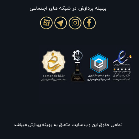
بهينه پردازش در شبکه های اجتماعی
تمامی حقوق این وب سایت متعلق به بهینه پردازش میباشد