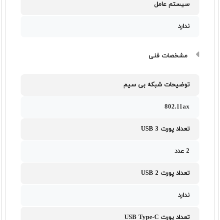
سیستم عامل
ندارد
مشخصات فنی
توضیحات شبکه بی سیم
802.11ax
تعداد پورت USB 3
2 عدد
تعداد پورت USB 2
ندارد
تعداد پورت USB Type-C