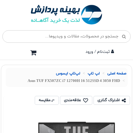
ثبت‌نام / ورود
صفحه اصلی
لپ تاپ
لپ‌تاپ ایسوس
Asus TUF FX507ZC i7 12700H 16 512SSD 4 3050 FHD
اشتراک گذاری
علاقه‌مندی
مقایسه