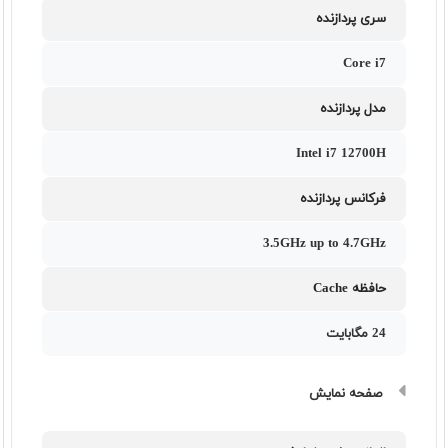
سری پردازنده
Core i7
مدل پردازنده
Intel i7 12700H
فرکانس پردازنده
3.5GHz up to 4.7GHz
حافظه Cache
24 مگابایت
صفحه نمایش