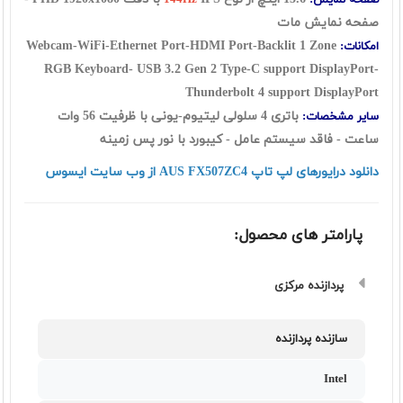
صفحه نمایش:
144Hz
صفحه نمایش مات
Webcam-WiFi-Ethernet Port-HDMI Port-Backlit 1 Zone
امکانات:
RGB Keyboard-
USB 3.2 Gen 2 Type-C support DisplayPort-
Thunderbolt 4 support DisplayPort
باتری 4 سلولی لیتیوم-یونی با ظرفیت 56 وات
سایر مشخصات:
ساعت - فاقد سیستم عامل - کیبورد با نور پس زمینه
دانلود درایورهای لپ تاپ AUS FX507ZC4 از وب سایت ایسوس
پارامتر های محصول:
پردازنده مرکزی
سازنده پردازنده
Intel