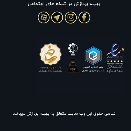
بهينه پردازش در شبکه های اجتماعی
تمامی حقوق این وب سایت متعلق به بهینه پردازش میباشد