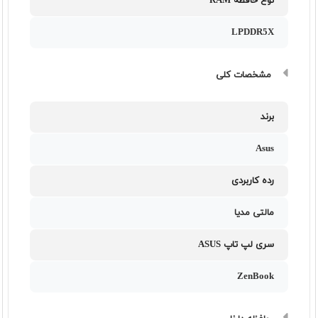
نوع حافظه RAM
LPDDR5X
مشخصات کلی
برند
Asus
رده کاربردی
مالتی مدیا
سری لپ تاپ ASUS
ZenBook