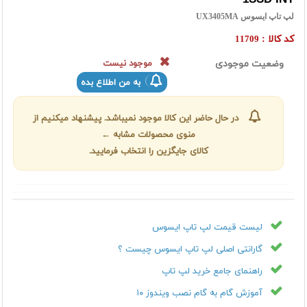
لپ تاپ ایسوس UX3405MA
کد کالا :
11709
وضعیت موجودی
موجود نیست
به من اطلاع بده
در حال حاضر این کالا موجود نمیباشد. پیشنهاد میکنیم از
منوی محصولات مشابه ←
کالای جایگزین را انتخاب فرمایید.
لیست قیمت لپ تاپ ایسوس
گارانتی اصلی لپ تاپ ایسوس چیست ؟
راهنمای جامع خرید لپ تاپ
آموزش گام به گام نصب ویندوز ۱۰