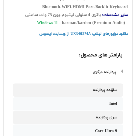
Bluetooth-WiFi-HDMI Port-Backlit Keyboard
باتری 4 سلولی لیتیوم-یون 75 وات ساعتی
سایر مشخصات:
- harman/kardon (Premium Audio)
-
Windows 11
دانلود درایورهای لپتاپ UX3405MA از وبسایت ایسوس
پارامتر های محصول:
پردازنده مرکزی
سازنده پردازنده
Intel
سری پردازنده
Core Ultra 9