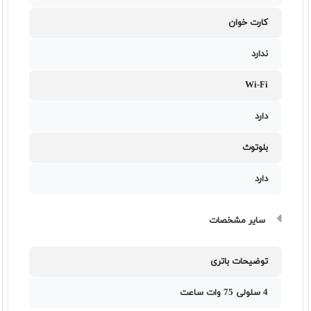
کارت خوان
ندارد
Wi-Fi
دارد
بلوتوث
دارد
سایر مشخصات
توضیحات باتری
4 سلولی 75 وات ساعت