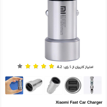
4.2
امتیاز کاربران از
5
رای:
t
Previou
Xiaomi Fast Car Charger