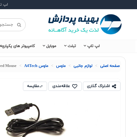
لپ ت
لپ تاپ
تبلت
موبایل
کامپیوتر های یکپارچه
صفحه اصلی
لوازم جانبی
ماوس
ماوس A4Tech
ed Mouse
اشتراک گذاری
علاقه‌مندی
مقایسه