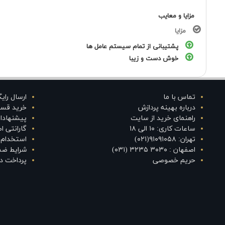
مزایا و معایب
مزایا
پشتیبانی از تمام سیستم عامل ها
خوش دست و زیبا
تماس با ما
ارسال رای
درباره بهینه پردازش
خرید قس
راهنمای خرید از سایت
پیشنهادا
ساعات کاری: ۱۰ الی ۱۸
گارانتی 
تهران: ۹۱۰۹۱۰۵۸(۰۲۱)
استخدام د
اصفهان : ۳۰۳۰ ۳۲۳۵ (۰۳۱)
شرایط ضم
حریم خصوصی
پرداخت در