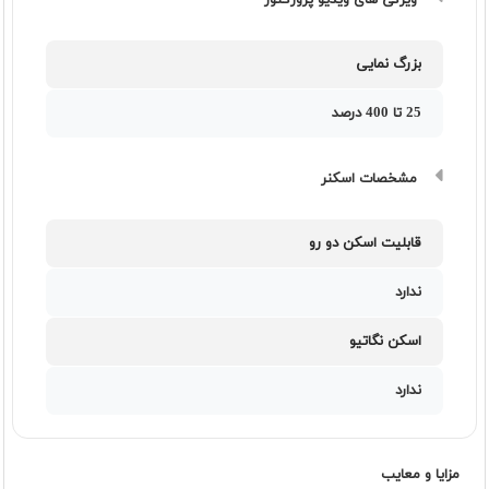
ویژگی های ویدیو پروژکتور
بزرگ نمایی
25 تا 400 درصد
مشخصات اسکنر
قابلیت اسکن دو رو
ندارد
اسکن نگاتیو
ندارد
مزایا و معایب