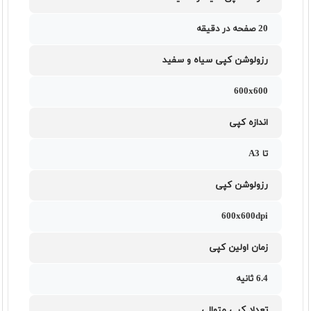
20 صفحه در دقيقه
رزولوشن کپی سیاه و سفید
600x600
اندازه کپی
تا A3
رزولوشن کپی
600x600dpi
زمان اولین کپی
6.4 ثانيه
تعداد کپی متوالی