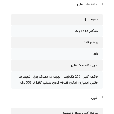
مشخصات فنی
مصرف برق
حداکثر 1542 وات
ورودی USB
دارد
سایر مشخصات فنی
حافظه کپی: 256 مگابايت - بهینه در مصرف برق - تجهيزات
جانبی اختياری: امکان اضافه کردن سینی کاغذ تا 550 برگ
کپی
سرعت کپی سیاه و سفید