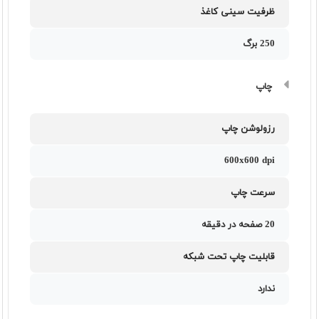
ظرفیت سینی کاغذ
250 برگ
چاپ
رزولوشن چاپ
600x600 dpi
سرعت چاپ
20 صفحه در دقيقه
قابلیت چاپ تحت شبکه
ندارد