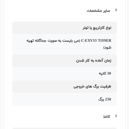
سایر مشخصات
نوع کارتریج یا تونر
C-EXV33 TONER (می بایست به صورت جداگانه تهیه
شود)
زمان آماده به کار شدن
30 ثانيه
ظرفیت برگ های خروجی
250 برگ
کاغذ