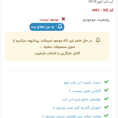
لپ تاپ لنوو IP130
کد کالا :
6883
وضعیت موجودی
موجود نیست
به من اطلاع بده
در حال حاضر این کالا موجود نمیباشد. پیشنهاد میکنیم از
منوی محصولات مشابه ←
کالای جایگزین را انتخاب فرمایید.
لیست قیمت لپ تاپ لنوو
گارانتی اصلی چیست ؟
راهنمای جامع خرید لپ تاپ
آموزش گام به گام نصب ویندوز ۱۰
هشت ترفند برای افزایش سرعت ویندوز ۱۰