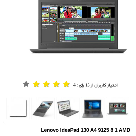
4
امتیاز کاربران از
15
رای:
t
Previou
Lenovo IdeaPad 130 A4 9125 8 1 AMD