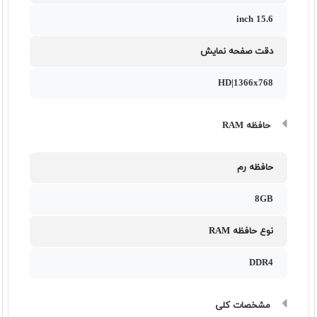
15.6 inch
دقت صفحه نمایش
HD|1366x768
حافظه RAM
حافظه رم
8GB
نوع حافظه RAM
DDR4
مشخصات کلی