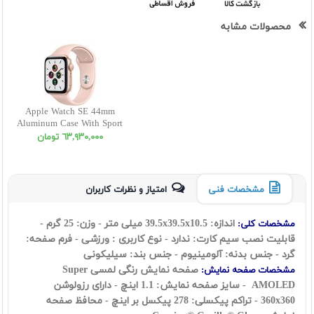
محصولات مشابه
Apple Watch SE 44mm
Aluminum Case With Sport
Band 2020
٦٣,٩٣٠,٠٠٠ تومان
مشخصات فنی
امتیاز و نظرات کاربران
اندازه: 39.5x39.5x10.5 میلی متر - وزن: 25 گرم -
مشخصات کلی:
قابلیت نصب سیم کارت: ندارد - نوع کاربری : ورزشی - فرم صفحه:
گرد - جنس بدنه: آلومینیوم - جنس بند: سیلیکونی
صفحه نمایش رنگی لمسی Super
مشخصات صفحه نمایش:
AMOLED - سایز صفحه نمایش: 1.1 اینچ - دارای رزولوشن
360x360 - تراکم پیکسلی: 278 پیکسل بر اینچ - محافظ صفحه