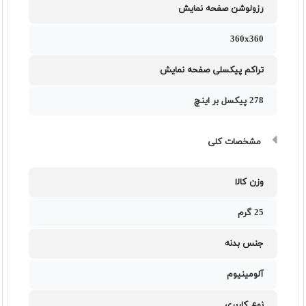
رزولوشن صفحه نمایش
360x360
تراکم پیکسلی صفحه نمایش
278 پیکسل بر اینچ
مشخصات کلی
وزن کالا
25 گرم
جنس بدنه
آلومینیوم
نوع کاربری