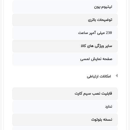
لیتیوم-یون
توضیحات باتری
230 میلی آمپر ساعت
سایر ویژگی های کالا
صفحه نمایش لمسی
امکانات ارتباطی
قابلیت نصب سیم کارت
ندارد
نسخه بلوتوث