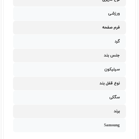
ورزشی
فرم صفحه
گرد
جنس بند
سیلیکون
نوع قفل بند
سگکی
برند
Samsung