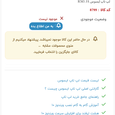
لپ تاپ ایسوس R565 JA
کد کالا :
8799
وضعیت موجودی
موجود نیست
به من اطلاع بده
در حال حاضر این کالا موجود نمیباشد. پیشنهاد میکنیم از
منوی محصولات مشابه ←
کالای جایگزین را انتخاب فرمایید.
لیست قیمت لپ تاپ ایسوس
گارانتی اصلی لپ تاپ ایسوس چیست ؟
راهنمای جامع خرید لپ تاپ
آموزش گام به گام نصب ویندوز ۱۰
هشت ترفند برای افزایش سرعت ویندوز ۱۰