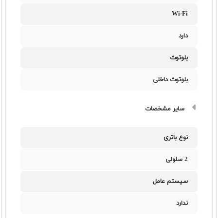
Wi-Fi
دارد
بلوتوث
بلوتوث داخلی
سایر مشخصات
نوع باتری
2 سلولی
سیستم عامل
ندارد