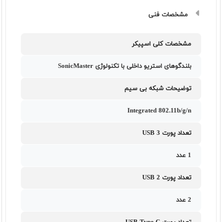
مشخصات فنی
مشخصات کلی اسپیکر
بلندگوهای استریو داخلی با تکنولوژی SonicMaster
توضیحات شبکه بی سیم
Integrated 802.11b/g/n
تعداد پورت USB 3
1 عدد
تعداد پورت USB 2
2 عدد