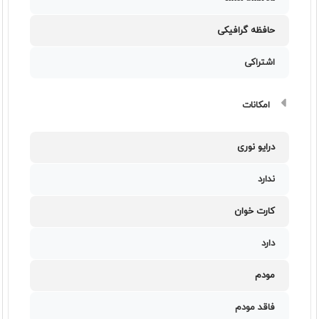
حافظه گرافیکی
اشتراکی
امکانات
درایو نوری
ندارد
کارت خوان
دارد
مودم
فاقد مودم