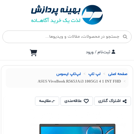
ثبت‌نام / ورود
صفحه اصلی
لپ تاپ
لپ‌تاپ ایسوس
ASUS VivoBook R565JA i3 1005G1 4 1 INT FHD
اشتراک گذاری
علاقه‌مندی
مقایسه