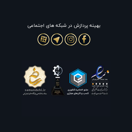
بهينه پردازش در شبکه های اجتماعی