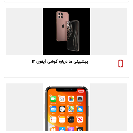
حتی از بین بردن پول های خود به دلیل ترس از وجود ویروس کرونا...
پیشبینی ها درباره گوشی آیفون ۱۲
طرفداران پرو پا قرص برند گوشی های آیفون در تب و تاب گوشی
آیفون ۱۲ و چگونگی آن به سر میبرند این در حالی است که شایعات بر
این مبنی است مه گوشی آیفون۱۲ تغییرات چندانی با گوشی پیشین
خود یعنی آیفون...