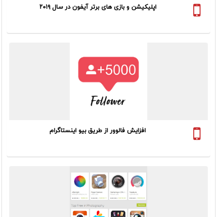
اپلیکیشن و بازی های برتر آیفون در سال ۲۰۱۹
اگرشما هم از طرفداران گوشی های آیفون هستید قطعا میدانید که
گوشی های موبایل آیفون اپلیکیشن های رایگان زیادی را در اختیار
کاربران خود قرار نمی دهد و اکثر آن ها پولی هستند.
گذشته از این نکته که...
افزایش فالوور از طریق بیو اینستاگرام
قطعا شما نیز مانند خیلی ها بدنبال کسب درآمد از اینستاگرام هستید٬
پس نباید از هیچ دقت ریز و درشتی در کارتان کم بگذارید.
یکی از پیش پا افتاده ترین اما موثرترین راه های افزایش فالوور در...