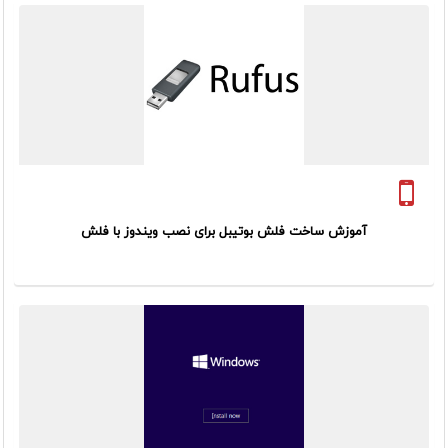
آموزش ساخت فلش بوتیبل برای نصب ویندوز با فلش
پیش نیاز : یک فلش با حداقل حافظه 8 گیگابایت – فایل
(optical disc image) ISO Windows
(می توانید فایل (ISO File) Image File Windows 10 را به
صورت مستقیم از سایت مایکروسافت با استفاده از ابزار
Download tool
دریافت
کنید و یا...