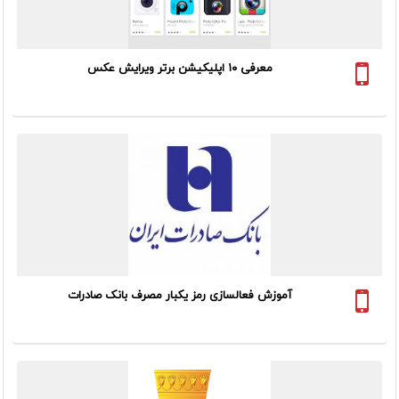
معرفی ۱۰ اپلیکیشن برتر ویرایش عکس
برای فعال بودن در صفحات مجازی همیشه نیاز به عکس داریم. فرقی
نمیکند که ما صاحب یک بیزنس هستیم و محصولی را معرفی میکنیم
و یا فقط یک صفحه شخصی برای ارتباط با دوستانمان داریم.مساله حائز
اهمیت این...
آموزش فعالسازی رمز یکبار مصرف بانک صادرات
استفاده از رمز یکبار مصرف طبق بخشنامه بانک مرکزی از اول دی ماه
۱۳۹۸ اجباری شده است و باید برای پرداخت های اینترنتی، رمز یکبار
مصرف را در اختیار داشته باشیم .
مراحل دریافت رمز یکبار مصرف...