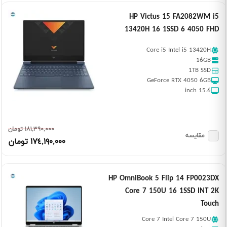
HP Victus 15 FA2082WM i5
13420H 16 1SSD 6 4050 FHD
Core i5 Intel i5 13420H
16GB
1TB SSD
GeForce RTX 4050 6GB
15.6 inch
١٨١,٣٩٠,٠٠٠ تومان
مقایسه
١٧٤,١٩٠,٠٠٠ تومان
HP OmniBook 5 Flip 14 FP0023DX
Core 7 150U 16 1SSD INT 2K
Touch
Core 7 Intel Core 7 150U