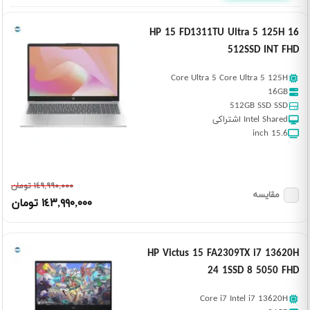
HP 15 FD1311TU Ultra 5 125H 16
512SSD INT FHD
Core Ultra 5 Core Ultra 5 125H
16GB
512GB SSD SSD
Intel Shared اشتراکی
15.6 inch
١٤٩,٩٩٠,٠٠٠ تومان
مقایسه
١٤٣,٩٩٠,٠٠٠ تومان
HP Victus 15 FA2309TX i7 13620H
24 1SSD 8 5050 FHD
Core i7 Intel i7 13620H