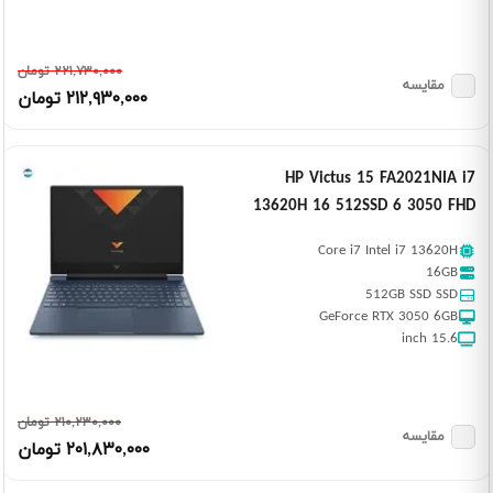
٢٢١,٧٣٠,٠٠٠ تومان
مقایسه
٢١٢,٩٣٠,٠٠٠ تومان
HP Victus 15 FA2021NIA i7
13620H 16 512SSD 6 3050 FHD
Core i7 Intel i7 13620H
16GB
512GB SSD SSD
GeForce RTX 3050 6GB
15.6 inch
٢١٠,٢٣٠,٠٠٠ تومان
مقایسه
٢٠١,٨٣٠,٠٠٠ تومان