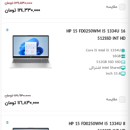
١٢٩,٥٣٠,٠٠٠ تومان
مقایسه
١٢٤,٣٣٠,٠٠٠ تومان
HP 15 FD0250WM i5 1334U 16
512SSD INT HD
Core i5 Intel i5 1334U
16GB
512GB SSD SSD
Intel Shared اشتراکی
15.6 inch
١٢١,٦٣٠,٠٠٠ تومان
مقایسه
١١٦,٨٣٠,٠٠٠ تومان
HP 15 FD0250WM i5 1334U 8