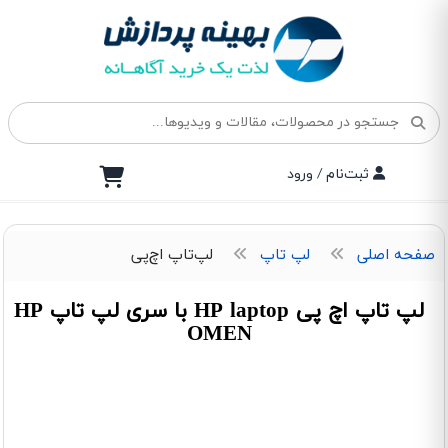
ثبت‌نام / ورود
صفحه اصلی
لپ تاپ
لپ‌تاپ اچ‌پی
لپ تاپ اچ پی HP laptop با سری لپ تاپ HP
OMEN