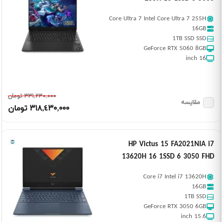
Core Ultra 7 Intel Core Ultra 7 255H
16GB
1TB SSD SSD
GeForce RTX 5060 8GB
16 inch
٣٣١,٢٣٠,٠٠٠ تومان
مقایسه
٣١٨,٤٣٠,٠٠٠ تومان
HP Victus 15 FA2021NIA i7
13620H 16 1SSD 6 3050 FHD
Core i7 Intel i7 13620H
16GB
1TB SSD
GeForce RTX 3050 6GB
15.6 inch