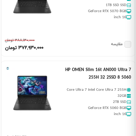
1TB SSD SSD
GeForce RTX 5070 8GB
16 inch
٣٨٨,١٣٠,٠٠٠ تومان
مقایسه
٣٧٢,٩٣٠,٠٠٠ تومان
HP OMEN Slim 16t AN000 Ultra 7
255H 32 2SSD 8 5060
Core Ultra 7 Intel Core Ultra 7 255H
32GB
2TB SSD
GeForce RTX 5060 8GB
16 inch