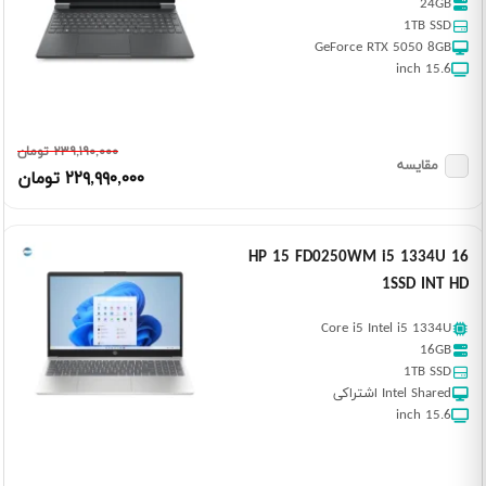
24GB
1TB SSD
GeForce RTX 5050 8GB
15.6 inch
٢٣٩,١٩٠,٠٠٠ تومان
مقایسه
٢٢٩,٩٩٠,٠٠٠ تومان
HP 15 FD0250WM i5 1334U 16
1SSD INT HD
Core i5 Intel i5 1334U
16GB
1TB SSD
Intel Shared اشتراکی
15.6 inch