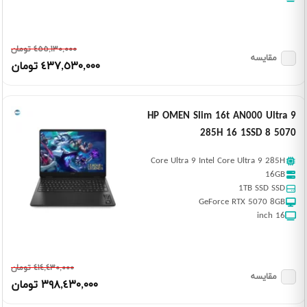
٤٥٥,١٣٠,٠٠٠ تومان
مقایسه
٤٣٧,٥٣٠,٠٠٠ تومان
HP OMEN Slim 16t AN000 Ultra 9
285H 16 1SSD 8 5070
Core Ultra 9 Intel Core Ultra 9 285H
16GB
1TB SSD SSD
GeForce RTX 5070 8GB
16 inch
٤١٤,٤٣٠,٠٠٠ تومان
مقایسه
٣٩٨,٤٣٠,٠٠٠ تومان