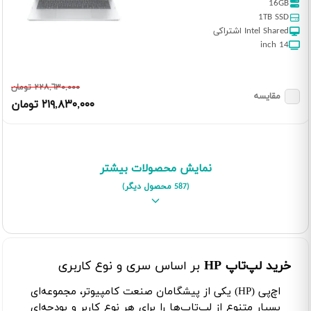
16GB
1TB SSD
Intel Shared اشتراکی
14 inch
٢٢٨,٦٣٠,٠٠٠ تومان
مقایسه
٢١٩,٨٣٠,٠٠٠ تومان
نمایش محصولات بیشتر
(587 محصول دیگر)
خرید لپ‌تاپ‌ HP
بر اساس سری و نوع کاربری
اچ‌پی (HP) یکی از پیشگامان صنعت کامپیوتر، مجموعه‌ای
بسیار متنوع از لپ‌تاپ‌ها را برای هر نوع کاربر و بودجه‌ای