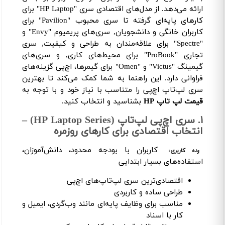
ارائه می‌دهد. از مدل‌های اقتصادی سری "HP Laptop" برای
کارهای پایه‌ای گرفته تا سری محبوب "Pavilion" برای
کاربران خانگی و دانشجویان, سری‌های پریمیوم "Envy" و
"Spectre" برای علاقه‌مندان به طراحی و کیفیت, سری
تجاری "ProBook" برای محیط‌های کاری, و سری‌های
گیمینگ "Victus" و "Omen" برای گیمرها، اچ‌پی گزینه‌های
فراوانی دارد. این راهنما به شما کمک می‌کند تا بهترین
سری لپ‌تاپ اچ‌پی را متناسب با نیاز خود و با توجه به
قیمت لپ تاپ HP
بشناسید و انتخاب کنید.
۱. سری اچ‌پی لپ‌تاپ (HP Laptop Series) –
انتخاب اقتصادی برای کارهای روزمره
کاربران با بودجه محدود، دانش‌آموزان،
رده کاربری:
استفاده‌های بسیار ابتدایی
اقتصادی‌ترین سری لپ‌تاپ‌های اچ‌پی
طراحی ساده و کاربردی
مناسب برای وظایف پایه‌ای مانند وب‌گردی، ایمیل و
کار با اسناد