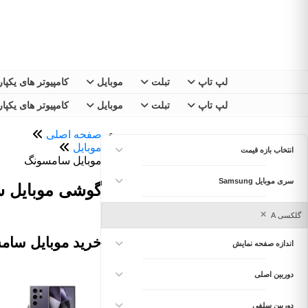
لپ تاپ
تبلت
موبایل
کامپیوتر های یکپا
لپ تاپ
تبلت
موبایل
کامپیوتر های یکپا
صفحه اصلی
موبايل
انتخاب بازه قیمت
موبایل سامسونگ
سری موبایل Samsung
گوشی موبایل سامسونگ
گلکسی A
خرید موبایل سا
اندازه صفحه نمایش
دوربین اصلی
دوربین سلفی