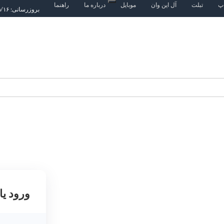
اپ
تبلت
آل این وان
موبایل
درباره ما
راهنما
بروزرسانی: ۱۴۰۵/۵/۱۶
ورود یا