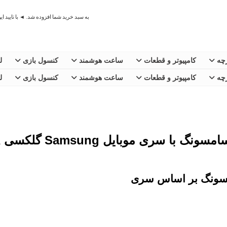
به سبد خرید شما افزوده شد. ◄ با تایید ا
رچه
کامپیوتر و قطعات
ساعت هوشمند
کنسول بازی
ل
رچه
کامپیوتر و قطعات
ساعت هوشمند
کنسول بازی
ل
 با سری موبایل Samsung گلکسی A
مسونگ بر اساس سری