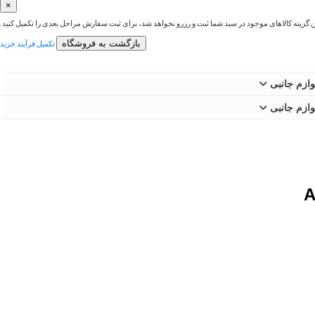
×
ین گزینه کالاهای موجود در سبد شما ثبت و رزرو نخواهد شد، برای ثبت سفارش مراحل بعدی را تکمیل کنید.
بازگشت به فروشگاه
تکمیل فرآیند خرید
وازم جانبی
وازم جانبی