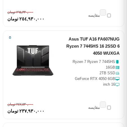
٢٦٥,٣٣٠,٠٠٠ تومان
مقایسه
٢٥٤,٩٣٠,٠٠٠ تومان
Asus TUF A16 FA607NUG
Ryzen 7 7445HS 16 2SSD 6
4050 WUXGA
Ryzen 7 Ryzen 7 7445HS
16GB
2TB SSD
GeForce RTX 4050 6GB
16 inch
٢٤٧,٥٣٠,٠٠٠ تومان
مقایسه
٢٣٧,٩٣٠,٠٠٠ تومان