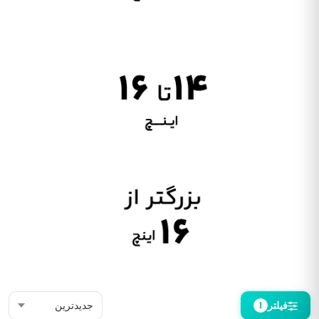
فیلتر
1