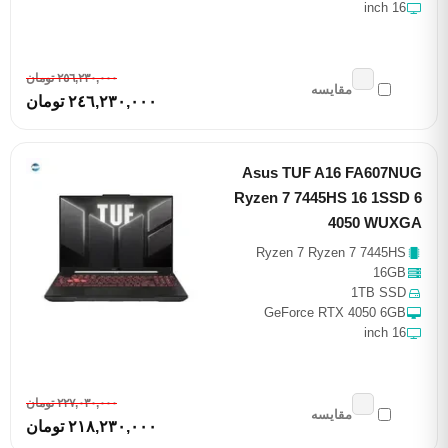
16 inch
٢٥٦,٢٣٠,٠٠٠ تومان
مقایسه
٢٤٦,٢٣٠,٠٠٠ تومان
Asus TUF A16 FA607NUG
Ryzen 7 7445HS 16 1SSD 6
4050 WUXGA
Ryzen 7 Ryzen 7 7445HS
16GB
1TB SSD
GeForce RTX 4050 6GB
16 inch
٢٢٧,٠٣٠,٠٠٠ تومان
مقایسه
٢١٨,٢٣٠,٠٠٠ تومان