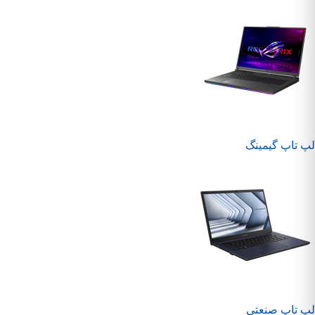
لپ تاپ گیمینگ
لپ تاپ صنعتی