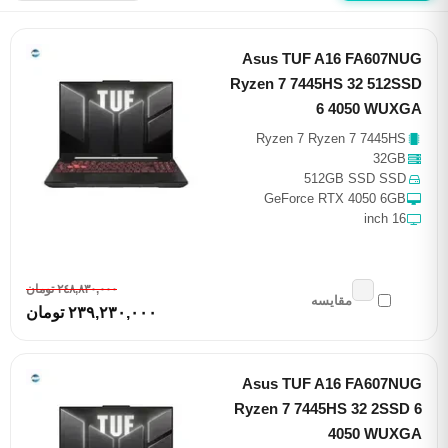
Asus TUF A16 FA607NUG
Ryzen 7 7445HS 32 512SSD
6 4050 WUXGA
Ryzen 7 Ryzen 7 7445HS
32GB
512GB SSD SSD
GeForce RTX 4050 6GB
16 inch
٢٤٨,٨٣٠,٠٠٠ تومان
مقایسه
٢٣٩,٢٣٠,٠٠٠ تومان
Asus TUF A16 FA607NUG
Ryzen 7 7445HS 32 2SSD 6
4050 WUXGA