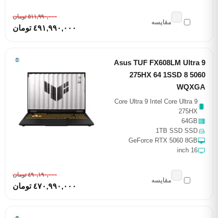
٥١١,٩٩٠,٠٠٠ تومان
مقایسه
٤٩١,٩٩٠,٠٠٠ تومان
Asus TUF FX608LM Ultra 9
275HX 64 1SSD 8 5060
WQXGA
Core Ultra 9 Intel Core Ultra 9
275HX
64GB
1TB SSD SSD
GeForce RTX 5060 8GB
16 inch
٤٩٠,١٩٠,٠٠٠ تومان
مقایسه
٤٧٠,٩٩٠,٠٠٠ تومان