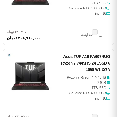
2TB SSD
GeForce RTX 4050 6GB
16 inch
٣٢١,٣١٠,٠٠٠ تومان
مقایسه
٣٠٨,٩١٠,٠٠٠ تومان
Asus TUF A16 FA607NUG
Ryzen 7 7445HS 24 1SSD 6
4050 WUXGA
Ryzen 7 Ryzen 7 7445HS
24GB
1TB SSD
GeForce RTX 4050 6GB
16 inch
٢٤١,٨٣٠,٠٠٠ تومان