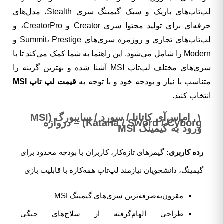
لپ‌تاپ‌های باریک و سبک گیمینگ سری Stealth، مدل‌های
حرفه‌ای برای تولید محتوا سری Creator و CreatorPro، و
لپ‌تاپ‌های تجاری و روزمره سری‌های Summit، Prestige و
Modern را شامل می‌شود. این راهنما به شما کمک می‌کند تا با
سری‌های مختلف لپ‌تاپ MSI آشنا شده و بهترین گزینه را
متناسب با نیاز و بودجه خود و با توجه به
قیمت لپ تاپ MSI
انتخاب کنید.
۱. ام‌اس‌آی کاتانا / سورد / سایبورگ (MSI
Katana / Sword / Cyborg) – دروازه
ورود به گیمینگ MSI
رده کاربری:
گیمرهای تازه‌کار، کاربران با بودجه محدود برای
گیمینگ، دانشجویان نیازمند لپ‌تاپ همه‌کاره با قابلیت بازی
مقرون‌به‌صرفه‌ترین سری‌های گیمینگ MSI
طراحی الهام‌گرفته از سلاح‌های جنگی