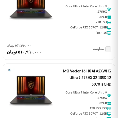
Core Ultra 9 Intel Core Ultra 9
275HX
32GB
2TB SSD
GeForce RTX 5070Ti 12GB
16 inch
٥٣١,٧٩٠,٠٠٠ تومان
مقایسه
٥١٠,٩٩٠,٠٠٠ تومان
MSI Vector 16 HX AI A2XWHG
Ultra 9 275HX 32 1SSD 12
5070Ti QHD
Core Ultra 9 Intel Core Ultra 9
275HX
32GB
1TB SSD SSD
GeForce RTX 5070Ti 12GB