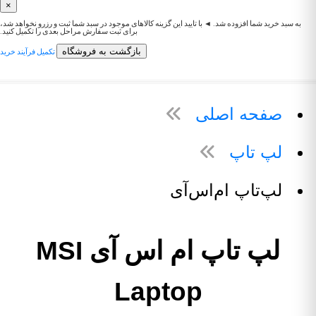
×
به سبد خرید شما افزوده شد. ◄ با تایید این گزینه کالاهای موجود در سبد شما ثبت و رزرو نخواهد شد،
برای ثبت سفارش مراحل بعدی را تکمیل کنید.
بازگشت به فروشگاه
تکمیل فرآیند خرید
صفحه اصلی
لپ تاپ
لپ‌تاپ ام‌اس‌آی
لپ تاپ ام اس آی MSI
Laptop