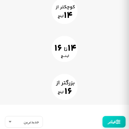
فیلتر