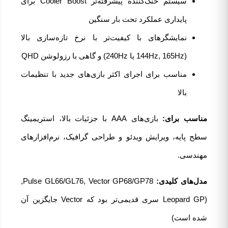
سیستم خنک‌کننده پیشرفته‌تر Cooler Boost برای
پایداری عملکرد تحت بار سنگین
نمایشگرهای با کیفیت‌تر با نرخ تازه‌سازی بالا
(144Hz, 165Hz یا 240Hz) و گاهی با رزولوشن QHD
مناسب برای اجرای اکثر بازی‌های جدید با تنظیمات
بالا
مناسب برای:
بازی‌های AAA با جزئیات بالا، استریمینگ
سطح پایه، ویرایش ویدئو و طراحی گرافیک، نرم‌افزارهای
مهندسی.
مدل‌های کلیدی:
Pulse GL66/GL76, Vector GP68/GP78,
(Leopard GP سری قدیمی‌تر بود که Vector جایگزین آن
شده است)