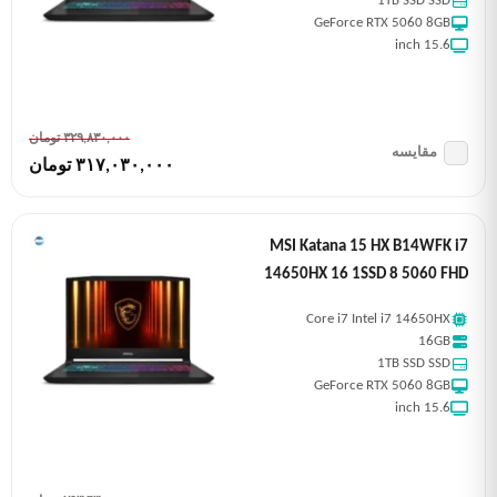
1TB SSD SSD
GeForce RTX 5060 8GB
15.6 inch
٣٢٩,٨٣٠,٠٠٠ تومان
مقایسه
٣١٧,٠٣٠,٠٠٠ تومان
MSI Katana 15 HX B14WFK i7
14650HX 16 1SSD 8 5060 FHD
Core i7 Intel i7 14650HX
16GB
1TB SSD SSD
GeForce RTX 5060 8GB
15.6 inch