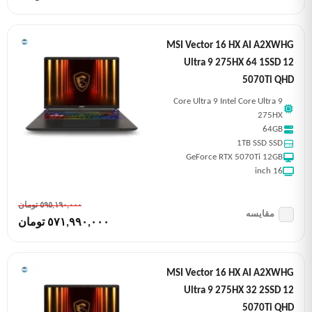
MSI Vector 16 HX AI A2XWHG
Ultra 9 275HX 64 1SSD 12
5070Ti QHD
Core Ultra 9 Intel Core Ultra 9
275HX
64GB
1TB SSD SSD
GeForce RTX 5070Ti 12GB
16 inch
٥٩٥,١٩٠,٠٠٠ تومان
مقایسه
٥٧١,٩٩٠,٠٠٠ تومان
MSI Vector 16 HX AI A2XWHG
Ultra 9 275HX 32 2SSD 12
5070Ti QHD