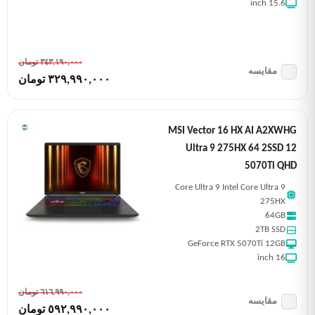
15.6 inch
٣٤٣,١٩٠,٠٠٠ تومان
مقایسه
٣٢٩,٩٩٠,٠٠٠ تومان
MSI Vector 16 HX AI A2XWHG
Ultra 9 275HX 64 2SSD 12
5070Ti QHD
Core Ultra 9 Intel Core Ultra 9
275HX
64GB
2TB SSD
GeForce RTX 5070Ti 12GB
16 inch
٦١٦,٩٩٠,٠٠٠ تومان
مقایسه
٥٩٢,٩٩٠,٠٠٠ تومان