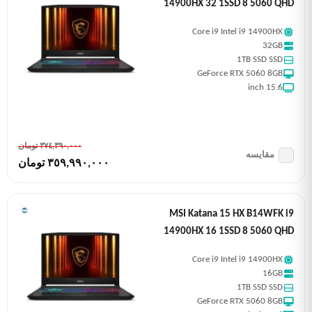
14900HX 32 1SSD 8 5060 QHD
Core i9 Intel i9 14900HX
32GB
1TB SSD SSD
GeForce RTX 5060 8GB
15.6 inch
٣٧٤,٣٩٠,٠٠٠ تومان
مقایسه
٣٥٩,٩٩٠,٠٠٠ تومان
MSI Katana 15 HX B14WFK i9
14900HX 16 1SSD 8 5060 QHD
Core i9 Intel i9 14900HX
16GB
1TB SSD SSD
GeForce RTX 5060 8GB