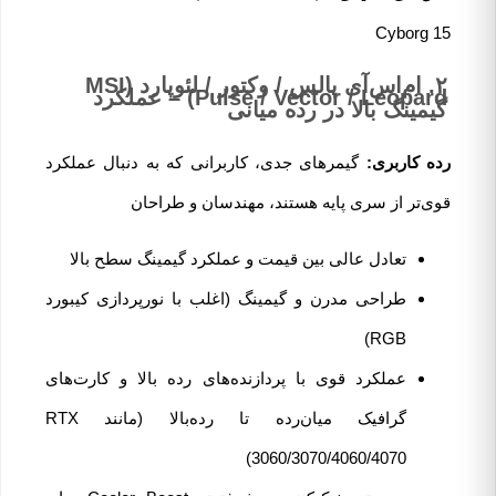
Cyborg 15
۲. ام‌اس‌آی پالس / وکتور / لئوپارد (MSI
Pulse / Vector / Leopard) – عملکرد
گیمینگ بالا در رده میانی
رده کاربری:
گیمرهای جدی، کاربرانی که به دنبال عملکرد
قوی‌تر از سری پایه هستند، مهندسان و طراحان
تعادل عالی بین قیمت و عملکرد گیمینگ سطح بالا
طراحی مدرن و گیمینگ (اغلب با نورپردازی کیبورد
RGB)
عملکرد قوی با پردازنده‌های رده بالا و کارت‌های
گرافیک میان‌رده تا رده‌بالا (مانند RTX
3060/3070/4060/4070)