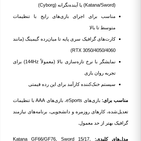
(Katana/Sword) یا آینده‌نگرانه (Cyborg)
مناسب برای اجرای بازی‌های رایج با تنظیمات
متوسط تا بالا
کارت‌های گرافیک سری پایه تا میان‌رده گیمینگ (مانند
RTX 3050/4050/4060)
نمایشگر با نرخ تازه‌سازی بالا (معمولاً 144Hz) برای
تجربه روان بازی
سیستم خنک‌کننده کارآمد برای این رده قیمتی
مناسب برای:
بازی‌های eSports، بازی‌های AAA با تنظیمات
تعدیل‌شده، کارهای روزمره و دانشجویی، برنامه‌های نیازمند
گرافیک بهتر از حد معمول.
مدل‌های کلیدی:
Katana GF66/GF76, Sword 15/17,