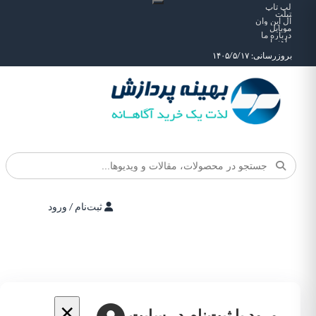
لپ تاپ
تبلت
آل این وان
موبایل
درباره ما
راهنما
بروزرسانی: ۱۴۰۵/۵/۱۷
ثبت‌نام / ورود
×