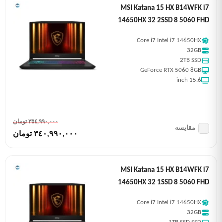
MSI Katana 15 HX B14WFK i7
14650HX 32 2SSD 8 5060 FHD
Core i7 Intel i7 14650HX
32GB
2TB SSD
GeForce RTX 5060 8GB
15.6 inch
٣٥٤,٩٩٠,٠٠٠ تومان
مقایسه
٣٤٠,٩٩٠,٠٠٠ تومان
MSI Katana 15 HX B14WFK i7
14650HX 32 1SSD 8 5060 FHD
Core i7 Intel i7 14650HX
32GB