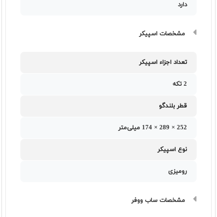
دارد
مشخصات اسپیکر
تعداد اجزاء اسپیکر
2 تکه
قطر بلندگو
252 × 289 × 174 میلی‌متر
نوع اسپیکر
رومیزی
مشخصات ساب ووفر