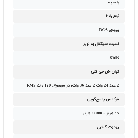
با سیم
نوع رابط
ورودی RCA
نسبت سیگنال به نویز
85dB
توان خروجی کلی
2 عدد 24 وات 2 عدد 36 وات، در مجموع: 120 وات RMS
فرکانس پاسخ‌گویی
55 هرتز - 20000 هرتز
ریموت کنترل