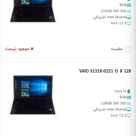
8GB
250GB SSD SSD
Intel Shared اشتراکی
13.3 inch
موجود نیست
مقایسه
VAIO S131X-0221 i5 8 128
Core i5
8GB
128GB SSD SSD
Intel Shared اشتراکی
13.3 inch