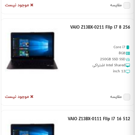
موجود نیست
مقایسه
VAIO Z13BX-0211 Flip i7 8 256
Core i7
8GB
250GB SSD SSD
Intel Shared اشتراکی
13 inch
موجود نیست
مقایسه
VAIO Z13BX-0111 Flip i7 16 512