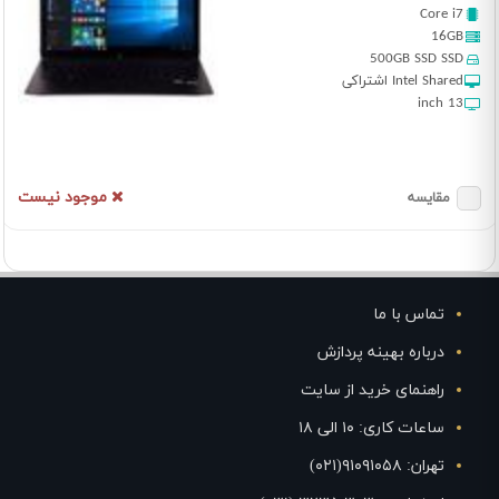
Core i7
16GB
500GB SSD SSD
Intel Shared اشتراکی
13 inch
موجود نیست
مقایسه
تماس با ما
درباره بهینه پردازش
راهنمای خرید از سایت
ساعات کاری: ۱۰ الی ۱۸
تهران: ۹۱۰۹۱۰۵۸(۰۲۱)