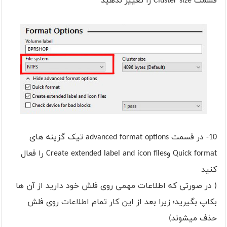
قسمت Cluster size را تغییر ندهید
10- در قسمت advanced format options تیک گزینه های
Quick format وCreate extended label and icon files را فعال
کنید
( در صورتی که اطلاعات مهمی روی فلش خود دارید از آن ها
بکاپ بگیرید؛ زیرا بعد از این کار تمام اطلاعات روی فلش
حذف میشوند)