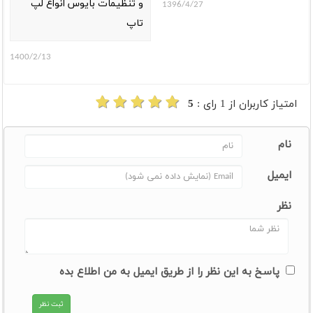
و تنظیمات بایوس انواع لپ
1396/4/27
تاپ
1400/2/13
امتیاز کاربران از
1
رای :
5
نام
ایمیل
نظر
پاسخ به این نظر را از طریق ایمیل به من اطلاع بده