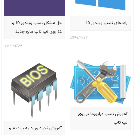
راهنمای نصب ویندوز 10
حل مشکل نصب ویندوز 10 و
11 روی لپ تاپ های جدید
1396/4/27
1400/4/29
آموزش نصب درایورها بر روی
لپ تاپ
آموزش نحوه ورود به بوت منو