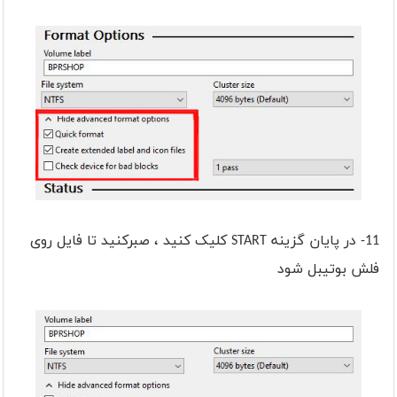
11- در پایان گزینه START کلیک کنید ، صبرکنید تا فایل روی
فلش بوتیبل شود