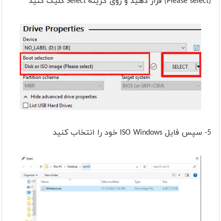
(Please select) قرار دهید و روی گزینه Select کلیک کنید
5- سپس فایل ISO Windows خود را انتخاب کنید