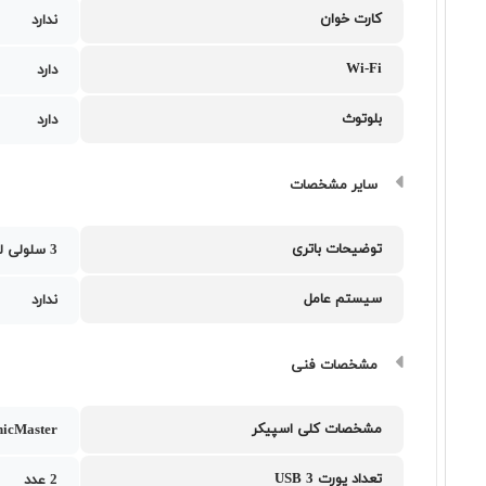
کارت خوان
ندارد
Wi-Fi
دارد
بلوتوث
دارد
سایر مشخصات
توضیحات باتری
3 سلولی لیتیوم-یون با ظرفیت 50 وات‌ساعت
سیستم عامل
ندارد
مشخصات فنی
مشخصات کلی اسپیکر
nicMaster
تعداد پورت USB 3
2 عدد