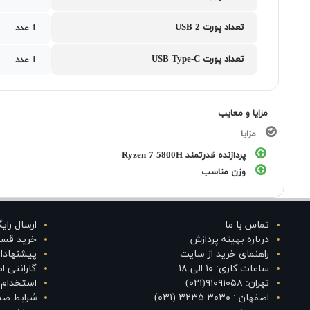
تعداد پورت USB 2
1 عدد
تعداد پورت USB Type-C
1 عدد
مزایا و معایب
مزایا
پردازنده قدرتمند Ryzen 7 5800H
وزن مناسب
تماس با ما
ارسال رای
درباره بهینه پردازش
خرید قس
راهنمای خرید از سایت
پیشنهادا
ساعات کاری: ۱۰ الی ۱۸
گارانتی 
تهران: ۹۱۰۹۱۰۵۸(۰۲۱)
استخدام د
اصفهان : ۳۰۳۰ ۳۲۳۵ (۰۳۱)
شرایط ضم