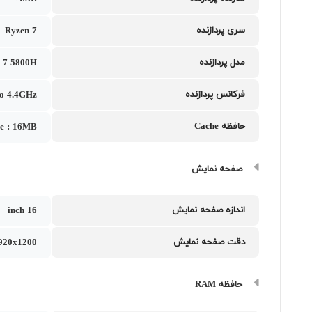
سری پردازنده
Ryzen 7
مدل پردازنده
 7 5800H
فرکانس پردازنده
to 4.4GHz
حافظه Cache
he : 16MB
صفحه نمایش
اندازه صفحه نمایش
16 inch
دقت صفحه نمایش
20x1200
حافظه RAM