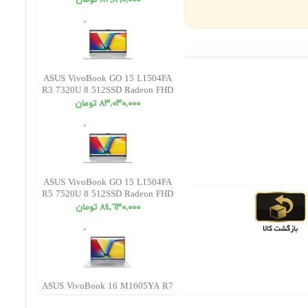
٨٢,٨٩٠,٠٠٠ تومان
ASUS VivoBook GO 15 L1504FA
R3 7320U 8 512SSD Radeon FHD
٨٣,٠٣٠,٠٠٠ تومان
ASUS VivoBook GO 15 L1504FA
R5 7520U 8 512SSD Radeon FHD
٨٤,٦٣٠,٠٠٠ تومان
ASUS VivoBook 16 M1605YA R7
7730U 8 512SSD Radeon WUXGA