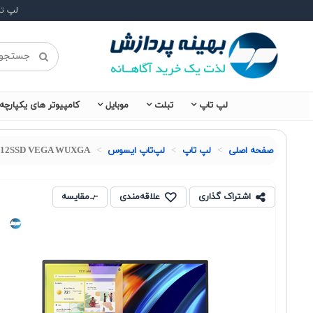
لپ ت
لپ تاپ
تبلت
موبایل
کامپیوتر های یکپارچه
صفحه اصلی
لپ تاپ
لپ‌تاپ ایسوس
8 512SSD VEGA WUXGA
اشتراک گذاری
علاقه‌مندی
مقایسه