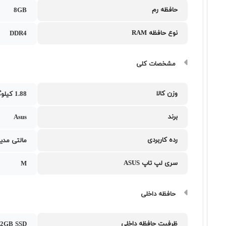
حافظه رم
8GB
نوع حافظه RAM
DDR4
مشخصات کلی
وزن کالا
1.88 کیلوگرم
برند
Asus
رده کاربردی
مالتی مدیا
سری لپ تاپ ASUS
M
حافظه داخلی
ظرفیت حافظه داخلی
12GB SSD