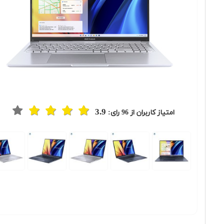
3.9
امتیاز کاربران از
96
رای:
Previous