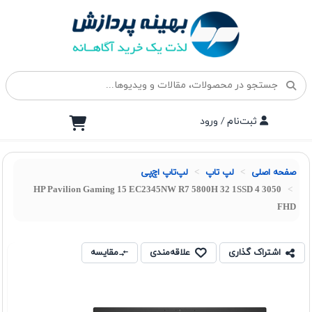
ثبت‌نام / ورود
صفحه اصلی
لپ تاپ
لپ‌تاپ اچ‌پی
HP Pavilion Gaming 15 EC2345NW R7 5800H 32 1SSD 4 3050
FHD
اشتراک گذاری
علاقه‌مندی
مقایسه