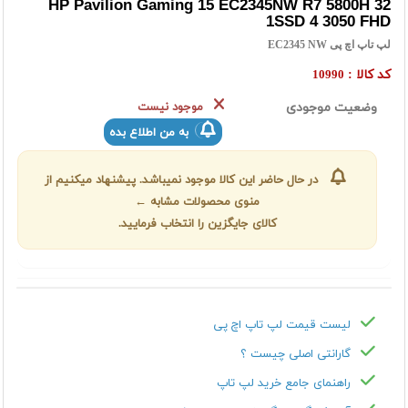
HP Pavilion Gaming 15 EC2345NW R7 5800H 32
1SSD 4 3050 FHD
لپ تاپ اچ پی EC2345 NW
کد کالا :
10990
وضعیت موجودی
موجود نیست
به من اطلاع بده
در حال حاضر این کالا موجود نمیباشد. پیشنهاد میکنیم از
منوی محصولات مشابه ←
کالای جایگزین را انتخاب فرمایید.
لیست قیمت لپ تاپ اچ پی
گارانتی اصلی چیست ؟
راهنمای جامع خرید لپ تاپ