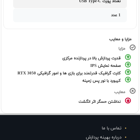
تعداد پورت USB Type-C
1 عدد
مزایا و معایب
مزایا
قدرت پردازش بالا در پردازنده مرکزی
صفحه نمایش IPS
کارت گرافیک قدرتمند برای بازی ها و امور گرافیکی RTX 3050
کیبورد با نور پس زمینه
معایب
نداشتن حسگر اثر انگشت
تماس با ما
درباره بهینه پردازش