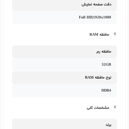
دقت صفحه نمایش
Full HD|1920x1080
حافظه RAM
حافظه رم
32GB
نوع حافظه RAM
DDR4
مشخصات کلی
برند