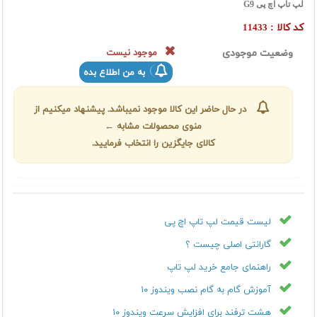
لپ تاپ اچ پی G9
کد کالا :
11433
وضعیت موجودی
موجود نیست
به من اطلاع بده
در حال حاضر این کالا موجود نمیباشد. پیشنهاد میکنیم از
منوی محصولات مشابه ←
کالای جایگزین را انتخاب فرمایید.
لیست قیمت لپ تاپ اچ پی
گارانتی اصلی چیست ؟
راهنمای جامع خرید لپ تاپ
آموزش گام به گام نصب ویندوز ۱۰
هشت ترفند برای افزایش سرعت ویندوز ۱۰