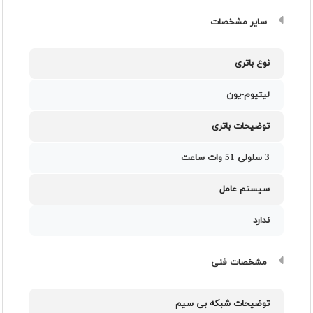
سایر مشخصات
نوع باتری
لیتیوم-یون
توضیحات باتری
3 سلولی 51 وات ساعت
سیستم عامل
ندارد
مشخصات فنی
توضیحات شبکه بی سیم