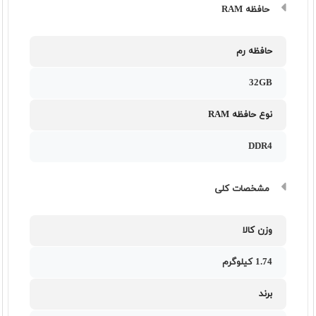
حافظه RAM
حافظه رم
32GB
نوع حافظه RAM
DDR4
مشخصات کلی
وزن کالا
1.74 کیلوگرم
برند