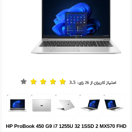
3.5
امتیاز کاربران از
26
رای:
HP ProBook 450 G9 i7 1255U 32 1SSD 2 MX570 FHD