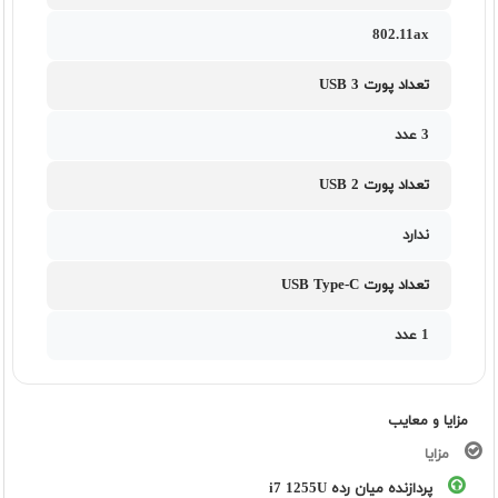
802.11ax
تعداد پورت USB 3
3 عدد
تعداد پورت USB 2
ندارد
تعداد پورت USB Type-C
1 عدد
مزایا و معایب
مزایا
پردازنده میان رده i7 1255U