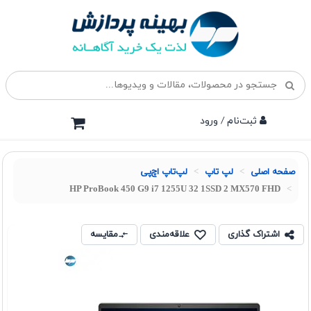
ثبت‌نام / ورود
صفحه اصلی
لپ تاپ
لپ‌تاپ اچ‌پی
HP ProBook 450 G9 i7 1255U 32 1SSD 2 MX570 FHD
اشتراک گذاری
علاقه‌مندی
مقایسه