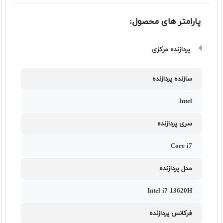
پارامتر های محصول:
پردازنده مرکزی
سازنده پردازنده
Intel
سری پردازنده
Core i7
مدل پردازنده
Intel i7 13620H
فرکانس پردازنده