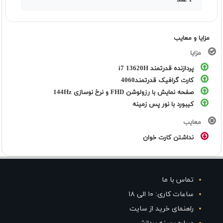
1 عدد
مزایا و معایب
مزایا
پردازنده قدرتمند i7 13620H
کارت گرافیک قدرتمند4060
صفحه نمایش با رزولوشن FHD و نرخ نوسازی 144Hz
کیبورد با نور پس زمینه
معایب
نداشتن کارت خوان
تماس با ما
ساعات کاری: ۱۰ الی ۱۸
راهنمای خرید از سایت