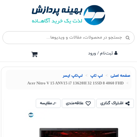
ثبت‌نام / ورود
صفحه اصلی
لپ تاپ
لپ‌تاپ ایسر
Acer Nitro V 15 ANV15 i7 13620H 32 1SSD 8 4060 FHD
اشتراک گذاری
علاقه‌مندی
مقایسه