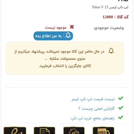
لپ تاپ ایسر Nitro V 15
کد کالا :
12008
وضعیت موجودی
موجود نیست
به من اطلاع بده
در حال حاضر این کالا موجود نمیباشد. پیشنهاد میکنیم از
منوی محصولات مشابه ←
کالای جایگزین را انتخاب فرمایید.
لیست قیمت لپ تاپ ايسر
گارانتی اصلی چیست ؟
راهنمای جامع خرید لپ تاپ