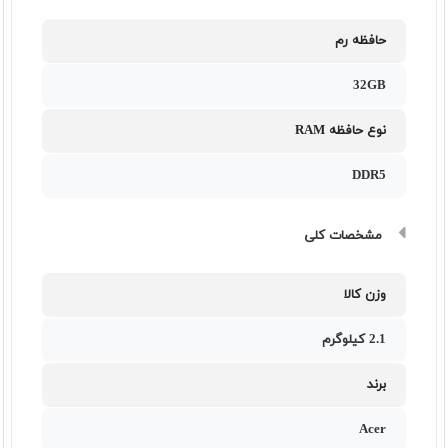
حافظه رم
32GB
نوع حافظه RAM
DDR5
مشخصات کلی
وزن کالا
2.1 کیلوگرم
برند
Acer