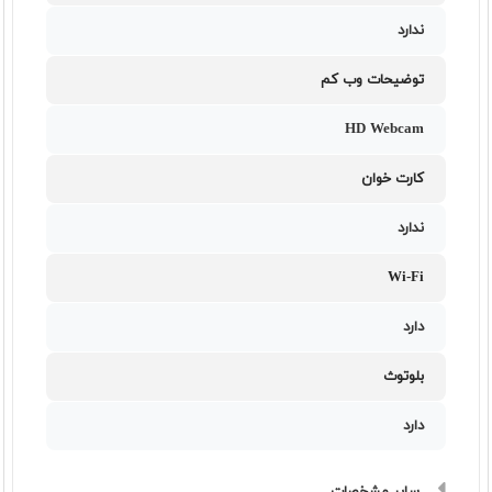
ندارد
توضیحات وب کم
HD Webcam
کارت خوان
ندارد
Wi-Fi
دارد
بلوتوث
دارد