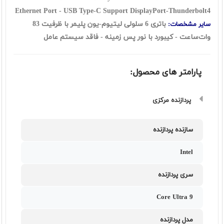
Ethernet Port - USB Type-C Support DisplayPort-Thunderbolt4
باتری 6 سلولی لیتیوم-یون پلیمر با ظرفیت 83
سایر مشخصات:
وات‌ساعت - کیبورد با نور پس زمینه - فاقد سیستم عامل
پارامتر های محصول:
پردازنده مرکزی
سازنده پردازنده
Intel
سری پردازنده
Core Ultra 9
مدل پردازنده