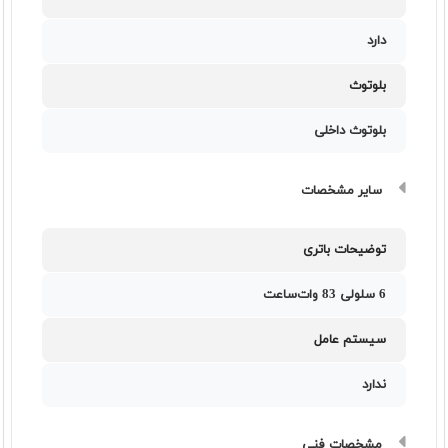
دارد
بلوتوث
بلوتوث داخلی
سایر مشخصات
توضیحات باتری
6 سلولی 83 وات‌ساعت
سیستم عامل
ندارد
مشخصات فنی