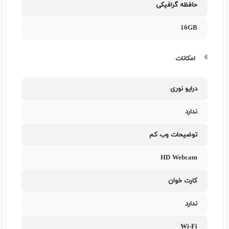
حافظه گرافیکی
16GB
امکانات
درایو نوری
ندارد
توضیحات وب کم
HD Webcam
کارت خوان
ندارد
Wi-Fi