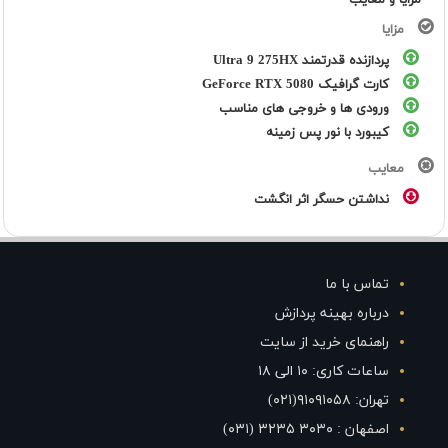
مزایا و معایب
مزایا
پردازنده قدرتمند Ultra 9 275HX
کارت گرافیک GeForce RTX 5080
ورودی ها و خروجی های مناسب
کیبورد با نور پس زمینه
معایب
نداشتن حسگر اثر انگشت
تماس با ما
درباره بهینه پردازش
راهنمای خرید از سایت
ساعات کاری: ۱۰ الی ۱۸
تهران: ۹۱۰۹۱۰۵۸(۰۲۱)
اصفهان : ۳۰۳۰ ۳۲۳۵ (۰۳۱)