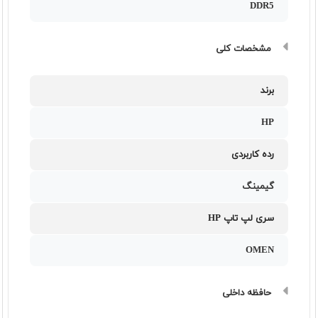
DDR5
مشخصات کلی
برند
HP
رده کاربردی
گیمینگ
سری لپ تاپ HP
OMEN
حافظه داخلی