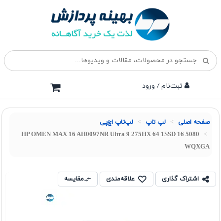
ثبت‌نام / ورود
صفحه اصلی
لپ تاپ
لپ‌تاپ اچ‌پی
HP OMEN MAX 16 AH0097NR Ultra 9 275HX 64 1SSD 16 5080
WQXGA
اشتراک گذاری
علاقه‌مندی
مقایسه