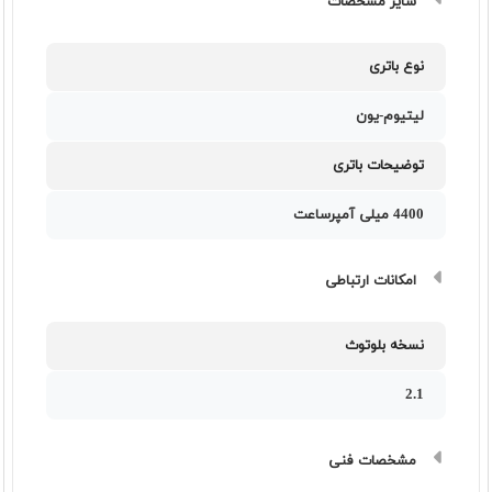
سایر مشخصات
نوع باتری
لیتیوم-یون
توضیحات باتری
4400 میلی آمپرساعت
امکانات ارتباطی
نسخه بلوتوث
2.1
مشخصات فنی