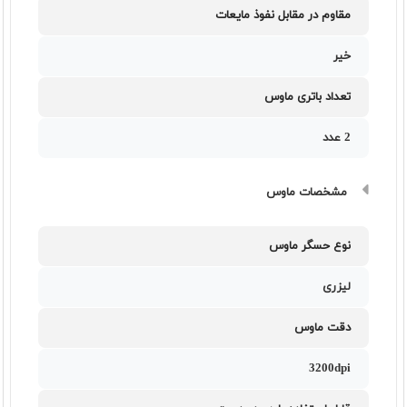
مقاوم در مقابل نفوذ مایعات
خیر
تعداد باتری ماوس
2 عدد
مشخصات ماوس
نوع حسگر ماوس
لیزری
دقت ماوس
3200dpi