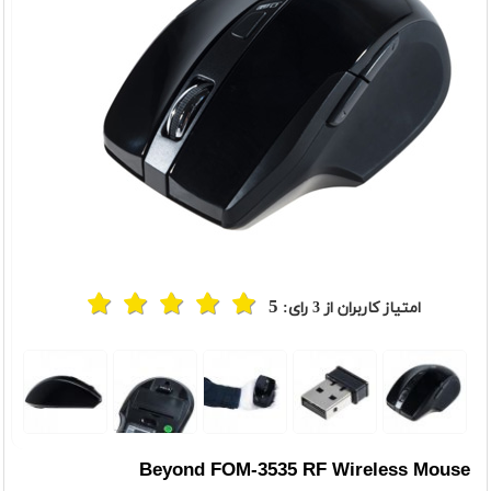
5
امتیاز کاربران از
3
رای:
t
Previou
Beyond FOM-3535 RF Wireless Mouse