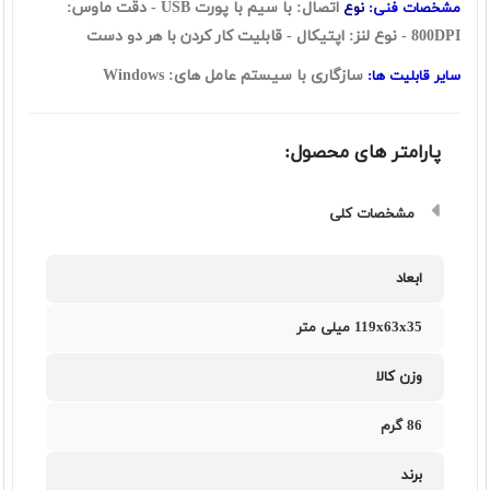
اتصال: با سیم با پورت USB - دقت ماوس:
مشخصات فنی:
نوع
800DPI - نوع لنز: اپتیکال - قابلیت کار کردن با هر دو دست
سازگاری با سیستم عامل های: Windows
سایر قابلیت ها:
پارامتر های محصول:
مشخصات کلی
ابعاد
119x63x35 ميلی متر
وزن کالا
86 گرم
برند