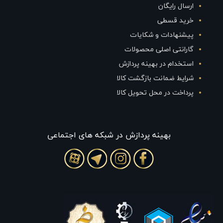
ارسال رایگان
خرید قسطی
پیشنهادات و شکایات
گارانتی اصلی محصولات
استخدام در بهینه پردازش
شرایط ضمانت بازگشت کالا
پرداخت در محل تحویل کالا
بهينه پردازش در شبکه های اجتماعی