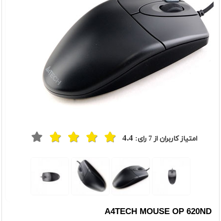
4.4
امتیاز کاربران از
7
رای:
A4TECH MOUSE OP 620ND