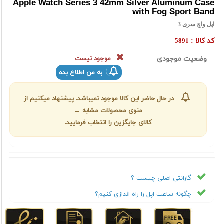
Apple Watch Series 3 42mm Silver Aluminum Case
with Fog Sport Band
اپل واچ سری 3
کد کالا :
5891
وضعیت موجودی
موجود نیست
به من اطلاع بده
در حال حاضر این کالا موجود نمیباشد. پیشنهاد میکنیم از
منوی محصولات مشابه ←
کالای جایگزین را انتخاب فرمایید.
گارانتی اصلی چیست ؟
چگونه ساعت اپل را راه اندازی کنیم؟