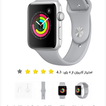
4.3
امتیاز کاربران از
4
رای: