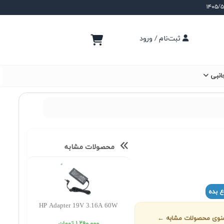
ثبت‌نام / ورود
انبی
محصولات مشابه
ع بده
HP Adapter 19V 3.16A 60W
ز منوی محصولات مشابه ←