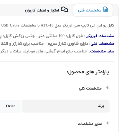
مشخصات فنی
امتیاز و نظرات کاربران
کابل یو اس ابی تایپ سی اوریکو مدل ATC-10 با مشخصات Orico USB Type C To USB Cable
طول کابل: 100 سانتی متر - جنس روکش کابل: پلاستیک TPE
مشخصات فیزیکی:
دارای فناوری شارژ سریع - مناسب برای شارژر و انتقال اط
مشخصات فنی:
مناسب براي انواع گوشی های موبایل، تبلت و دیگر دستگ
سایر مشخصات:
پارامتر های محصول:
مشخصات کلی
برند
Orico
سایر مشخصات