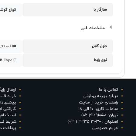
سازگار با
انواع گوشی
مشخصات فنی
طول کابل
100 سانتی متر
نوع رابط
B Type C
تماس با ما
ارسال رای
درباره بهینه پردازش
خرید قس
راهنمای خرید از سایت
پیشنهادا
ساعات کاری: ۱۰ الی ۱۸
گارانتی 
تهران: ۹۱۰۹۱۰۵۸(۰۲۱)
استخدام د
اصفهان : ۳۰۳۰ ۳۲۳۵ (۰۳۱)
شرایط ضم
حریم خصوصی
پرداخت در