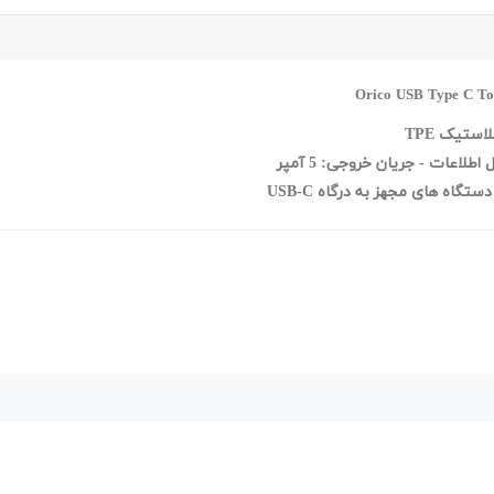
لاعات - جریان خروجی: 5 آمپر
اه های مجهز به درگاه USB-C