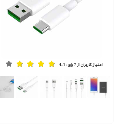
4.4
امتیاز کاربران از
7
رای: