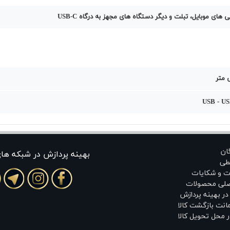
 های موبایل، تبلت و دیگر دستگاه های مجهز به درگاه USB-C
USB - US
گان
بهينه پردازش در شبکه ها
طی
ت و شکایات
اصلی محصولات
ر بهینه پردازش
انت بازگشت کالا
 محل تحویل کالا