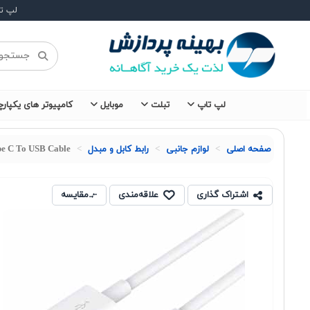
لپ ت
لپ تاپ
تبلت
موبایل
کامپیوتر های یکپارچ
صفحه اصلی
لوازم جانبی
رابط کابل و مبدل
e C To USB Cable
اشتراک گذاری
علاقه‌مندی
مقایسه