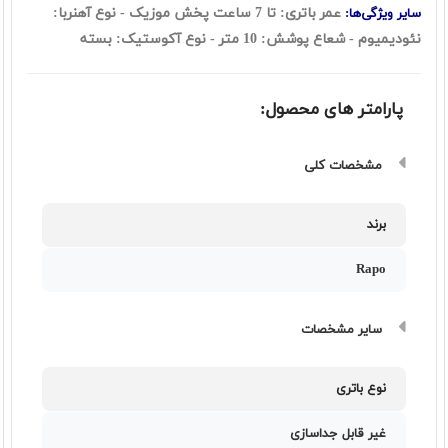
عمر باتری: تا 7 ساعت پخش موزیک - نوع آهنربا:
سایر ویژگی‌ها:
نئودیمیوم - شعاع پوشش: 10 متر - نوع آکوستیک: بسته
پارامتر های محصول:
مشخصات کلی
برند
Rapo
سایر مشخصات
نوع باتری
غیر قابل جداسازی