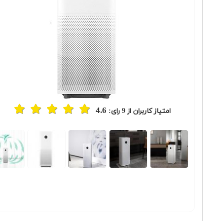
4.6
امتیاز کاربران از
9
رای:
Previous