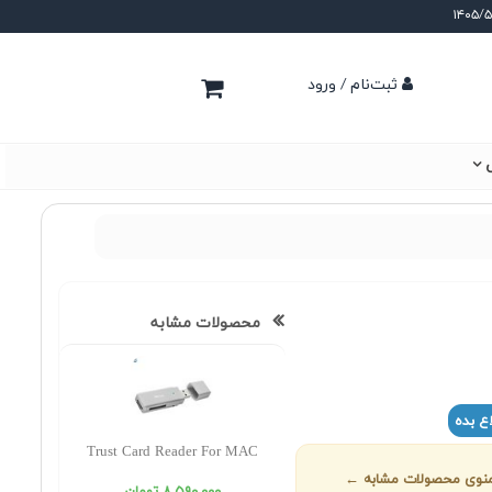
ثبت‌نام / ورود
ی
محصولات مشابه
ع بده
Trust Card Reader For MAC
ز منوی محصولات مشابه ←