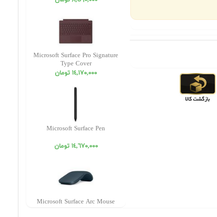
٨,٥٩٠,٠٠٠ تومان
Microsoft Surface Pro Signature
Type Cover
١٤,١٧٠,٠٠٠ تومان
Microsoft Surface Pen
١٤,٦٧٠,٠٠٠ تومان
Microsoft Surface Arc Mouse