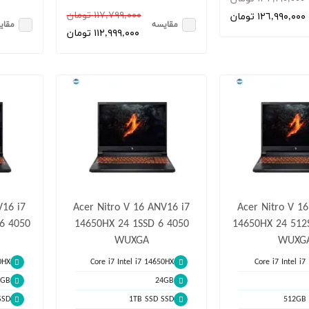
١١٧,٧٩٩,٠٠٠ تومان
١٢٦,٩٩٠,٠٠٠ تومان
مقایسه
مقای
١١٢,٩٩٩,٠٠٠ تومان
V16 i7
Acer Nitro V 16 ANV16 i7
Acer Nitro V 1
6 4050
14650HX 24 1SSD 6 4050
14650HX 24 512
WUXGA
WUXG
0HX
Core i7 Intel i7 14650HX
Core i7 Intel i
2GB
24GB
SSD
1TB SSD SSD
512GB 