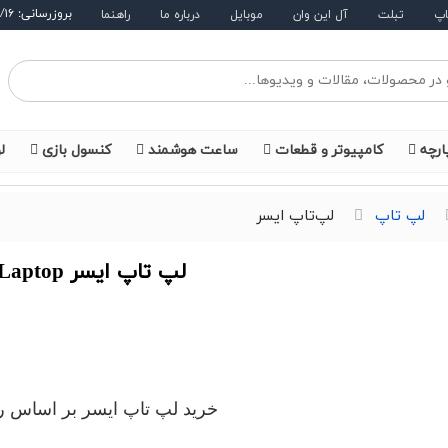
بروزرسانی: ۱۴۰۵/۵/۱۶
اپ
تبلت
آل این وان
موبایل
درباره ما
راهنما
ارچه
کامپیوتر و قطعات
ساعت هوشمند
کنسول بازی
ل
لپ تاپ
لپ‌تاپ ایسر
لپ تاپ ایسر Acer Laptop
خرید لپ تاپ ایسر بر اساس ر