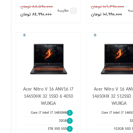
١٠٦,٣٩٠,٠٠٠ تومان
٨٨,٥٩٠,٠٠٠ تومان
سه
مقایسه
١٠١,٩٩٠,٠٠٠ تومان
٨٤,٩٩٠,٠٠٠ تومان
Acer Nitro V 16 ANV16 i7
Acer Nitro V 16 AN
14650HX 32 1SSD 6 4050
14650HX 32 512SSD 
WUXGA
WUXGA
Core i7 Intel i7 14650HX
Core i7 Intel i7 1465
32GB
3
1TB SSD SSD
512GB SSD 