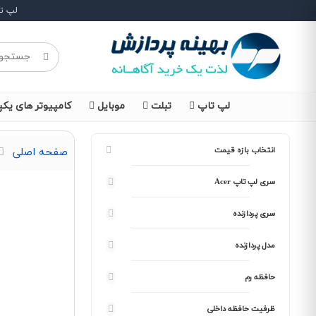
لپ ت
لپ تاپ
تبلت
موبایل
کامپیوتر های یکپ
انتخاب بازه قیمت
صفحه اصلی
سری لپ تاپ Acer
سری پردازنده
مدل پردازنده
حافظه رم
ظرفیت حافظه داخلی