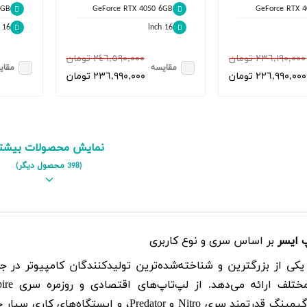
6GB
GeForce RTX 4050 6GB
GeForce RTX 
16 inch
16 inch
٢٣٦,١٩٠,٠٠٠ تومان
٢٤٦,٥٩٠,٠٠٠ تومان
مقایسه
مقای
٢٢٦,٩٩٠,٠٠٠ تومان
٢٣٦,٩٩٠,٠٠٠ تومان
نمایش محصولات بیشت
(398 محصول دیگر)
 ایسر
بر اساس سری و نوع کاربری
سر (Acer) یکی از بزرگترین و شناخته‌شده‌ترین تولیدکنندگان کامپیوتر