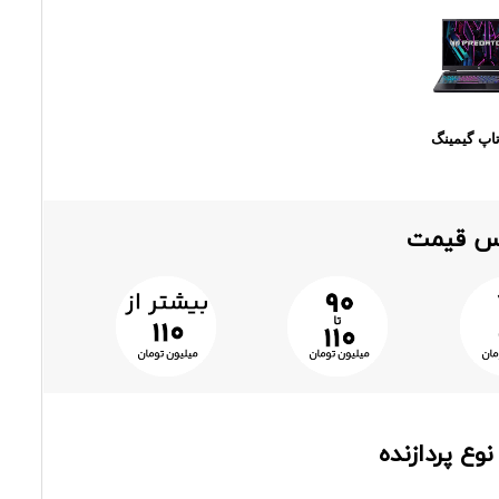
اپ گیمینگ
اس قیمت
وع پردازنده