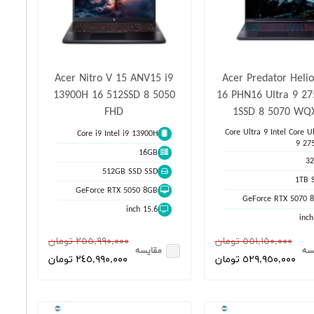
Acer Nitro V 15 ANV15 i9
Acer Predator Heli
13900H 16 512SSD 8 5050
16 PHN16 Ultra 9 2
FHD
1SSD 8 5070 WQ
Core Ultra 9 Intel Core Ul
Core i9 Intel i9 13900H
9 27
16GB
3
512GB SSD SSD
1TB 
GeForce RTX 5050 8GB
GeForce RTX 5070 
15.6 inch
٥٥١,١٥٠,٠٠٠ تومان
٢٥٥,٩٩٠,٠٠٠ تومان
سه
مقایسه
٥٢٩,٩٥٠,٠٠٠ تومان
٢٤٥,٩٩٠,٠٠٠ تومان