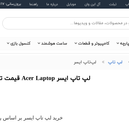
بروزرسانی: ۱۴۰۵/۵/۱۷
اپ
تبلت
آل این وان
موبایل
درباره ما
راهنما
ارچه
کامپیوتر و قطعات
ساعت هوشمند
کنسول بازی
لپ تاپ
لپ‌تاپ ایسر
لپ تاپ ایسر Acer Laptop قیمت تا 250,650,000 تومان
خرید لپ تاپ ایسر بر اساس ر