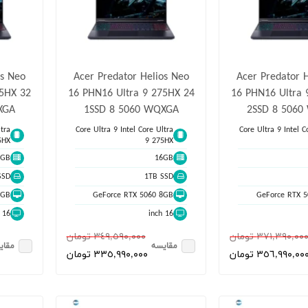
os Neo
Acer Predator Helios Neo
Acer Predator 
75HX 32
16 PHN16 Ultra 9 275HX 24
16 PHN16 Ultra 
XGA
1SSD 8 5060 WQXGA
2SSD 8 506
tra
Core Ultra 9 Intel Core Ultra
Core Ultra 9 Intel C
5HX
9 275HX
2GB
16GB
SSD
1TB SSD
8GB
GeForce RTX 5060 8GB
GeForce RTX 
16 inch
16 inch
٣٧١,٣٩٠,٠٠ تومان
٣٤٩,٥٩٠,٠٠٠ تومان
مقایسه
مقای
٣٥٦,٩٩٠,٠٠ تومان
٣٣٥,٩٩٠,٠٠٠ تومان