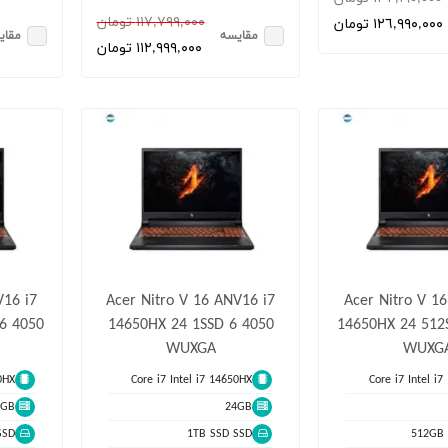
١١٧,٧٩٩,٠٠٠ تومان
١٢٦,٩٩٠,٠٠٠ تومان
مقایسه
مقای
١١٢,٩٩٩,٠٠٠ تومان
V16 i7
Acer Nitro V 16 ANV16 i7
Acer Nitro V 1
6 4050
14650HX 24 1SSD 6 4050
14650HX 24 512
WUXGA
WUXG
0HX
Core i7 Intel i7 14650HX
Core i7 Intel i
2GB
24GB
SSD
1TB SSD SSD
512GB 