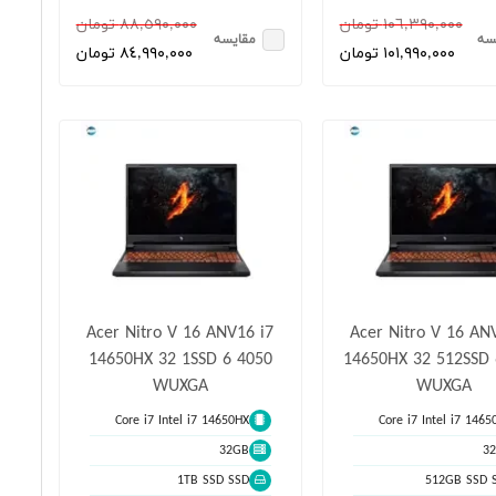
١٠٦,٣٩٠,٠٠٠ تومان
٨٨,٥٩٠,٠٠٠ تومان
سه
مقایسه
١٠١,٩٩٠,٠٠٠ تومان
٨٤,٩٩٠,٠٠٠ تومان
Acer Nitro V 16 ANV16 i7
Acer Nitro V 16 AN
14650HX 32 1SSD 6 4050
14650HX 32 512SSD 
WUXGA
WUXGA
Core i7 Intel i7 14650HX
Core i7 Intel i7 1465
32GB
3
1TB SSD SSD
512GB SSD 