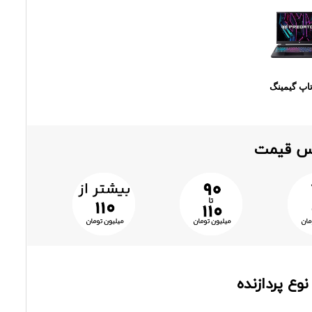
اپ گیمینگ
اس قیمت
وع پردازنده