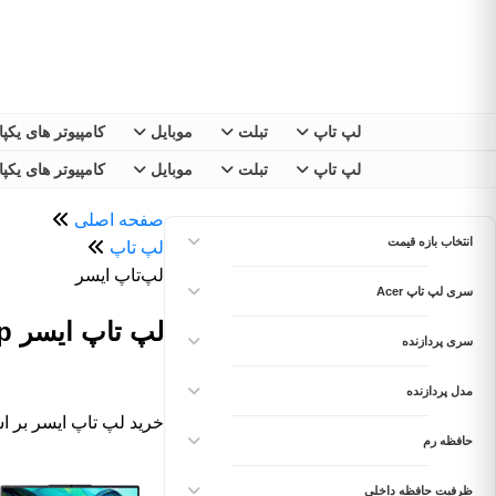
لپ تاپ
تبلت
موبایل
کامپیوتر های یکپ
لپ تاپ
تبلت
موبایل
کامپیوتر های یکپ
صفحه اصلی
انتخاب بازه قیمت
لپ تاپ
لپ‌تاپ ایسر
سری لپ تاپ Acer
لپ تاپ ایسر Acer Laptop قیمت تا 110,000,000 تومان
سری پردازنده
مدل پردازنده
خرید لپ تاپ ایسر بر 
حافظه رم
ظرفیت حافظه داخلی