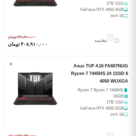
2TB SSD
GeForce RTX 4050 6GB
16 inch
٣٢١,٣١٠,٠٠٠ تومان
مقایسه
٣٠٨,٩١٠,٠٠٠ تومان
Asus TUF A16 FA607NUG
Ryzen 7 7445HS 24 1SSD 6
4050 WUXGA
Ryzen 7 Ryzen 7 7445HS
24GB
1TB SSD
GeForce RTX 4050 6GB
16 inch
٢٤١,٨٣٠,٠٠٠ تومان