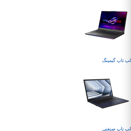
لپ تاپ گیمینگ
لپ تاپ صنعتی