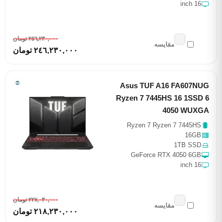
16 inch
٢٥٦,٢٣٠,٠٠٠ تومان
مقایسه
٢٤٦,٢٣٠,٠٠٠ تومان
Asus TUF A16 FA607NUG
Ryzen 7 7445HS 16 1SSD 6
4050 WUXGA
Ryzen 7 Ryzen 7 7445HS
16GB
1TB SSD
GeForce RTX 4050 6GB
16 inch
٢٢٧,٠٣٠,٠٠٠ تومان
مقایسه
٢١٨,٢٣٠,٠٠٠ تومان