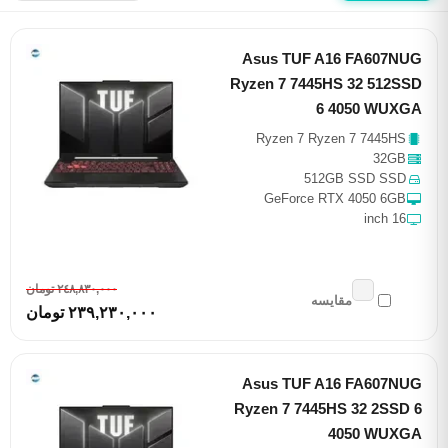
Asus TUF A16 FA607NUG
Ryzen 7 7445HS 32 512SSD
6 4050 WUXGA
Ryzen 7 Ryzen 7 7445HS
32GB
512GB SSD SSD
GeForce RTX 4050 6GB
16 inch
٢٤٨,٨٣٠,٠٠٠ تومان
مقایسه
٢٣٩,٢٣٠,٠٠٠ تومان
Asus TUF A16 FA607NUG
Ryzen 7 7445HS 32 2SSD 6
4050 WUXGA