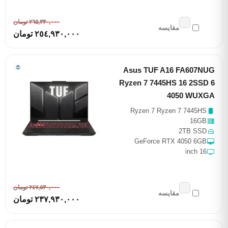
٢٦٥,٣٣٠,٠٠٠ تومان
مقایسه
٢٥٤,٩٣٠,٠٠٠ تومان
Asus TUF A16 FA607NUG
Ryzen 7 7445HS 16 2SSD 6
4050 WUXGA
Ryzen 7 Ryzen 7 7445HS
16GB
2TB SSD
GeForce RTX 4050 6GB
16 inch
٢٤٧,٥٣٠,٠٠٠ تومان
مقایسه
٢٣٧,٩٣٠,٠٠٠ تومان