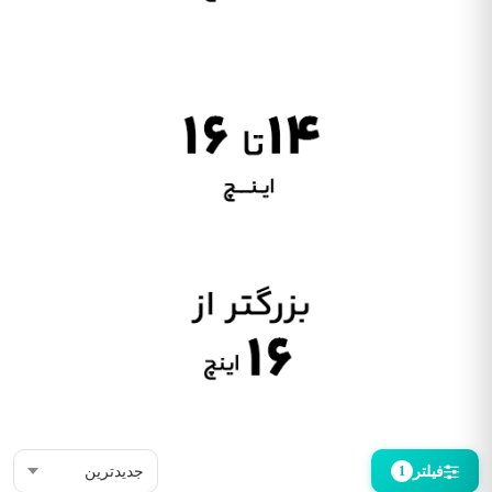
فیلتر
1