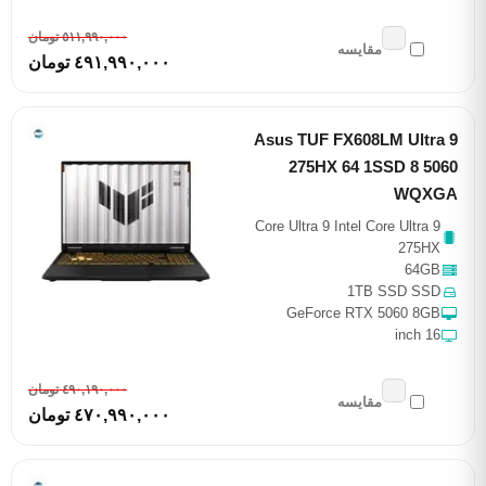
٥١١,٩٩٠,٠٠٠ تومان
مقایسه
٤٩١,٩٩٠,٠٠٠ تومان
Asus TUF FX608LM Ultra 9
275HX 64 1SSD 8 5060
WQXGA
Core Ultra 9 Intel Core Ultra 9
275HX
64GB
1TB SSD SSD
GeForce RTX 5060 8GB
16 inch
٤٩٠,١٩٠,٠٠٠ تومان
مقایسه
٤٧٠,٩٩٠,٠٠٠ تومان