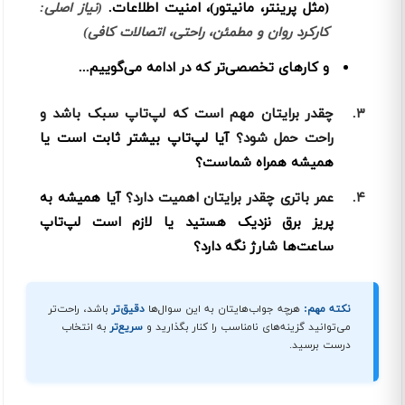
(مثل پرینتر، مانیتور)، امنیت اطلاعات.
(نیاز اصلی:
کارکرد روان و مطمئن، راحتی، اتصالات کافی)
و کارهای تخصصی‌تر که در ادامه می‌گوییم...
۳.
چقدر برایتان مهم است که لپ‌تاپ سبک باشد و
راحت حمل شود؟
آیا لپ‌تاپ بیشتر ثابت است یا
همیشه همراه شماست؟
۴.
عمر باتری چقدر برایتان اهمیت دارد؟
آیا همیشه به
پریز برق نزدیک هستید یا لازم است لپ‌تاپ
ساعت‌ها شارژ نگه دارد؟
نکته مهم:
هرچه جواب‌هایتان به این سوال‌ها
دقیق‌تر
باشد، راحت‌تر
می‌توانید گزینه‌های نامناسب را کنار بگذارید و
سریع‌تر
به انتخاب
درست برسید.