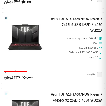
٣٩٤,٩١٠,٠٠٠ تومان
Asus TUF A16 FA607NUG Ryzen 7
7445HS 32 512SSD 6 4050
WUXGA
Ryzen 7 Ryzen 7 7445HS
32GB
512GB SSD SSD
GeForce RTX 4050 6GB
16 inch
٢٤٨,٨٥٠,٠٠٠ تومان
مقایسه
٢٣٩,٢٥٠,٠٠٠ تومان
Asus TUF A16 FA607NUG Ryzen 7
7445HS 32 2SSD 6 4050 WUXGA