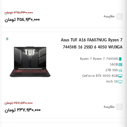
٢٦٥,٣٣٠,٠٠٠ تومان
مقایسه
٢٥٤,٩٣٠,٠٠٠ تومان
Asus TUF A16 FA607NUG Ryzen 7
7445HS 16 2SSD 6 4050 WUXGA
Ryzen 7 Ryzen 7 7445HS
16GB
2TB SSD
GeForce RTX 4050 6GB
16 inch
٢٤٧,٥٣٠,٠٠٠ تومان
مقایسه
٢٣٧,٩٣٠,٠٠٠ تومان