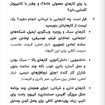
یا برای کارهای معمولی خانه؟) و چقدر با کامپیوتر
آشنایی دارد؟
۲.
قرار است چه کارهایی با لپ‌تاپ انجام دهید؟
یک
لیست از کارهایتان بنویسید:
کارهای سبک و روزمره:
وب‌گردی، ایمیل، شبکه‌های
اجتماعی، تماشای فیلم، موسیقی، نوشتن متن
ساده، تماس تصویری.
(نیاز اصلی: قیمت مناسب،
سرعت کافی برای این کارها)
دانشجویی / دانش‌آموزی:
کارهای بالا +
سبک بودن
و حمل آسان
،
باتری خوب
(که چند ساعت بدون
شارژر کار کند)، اجرای نرم‌افزارهای درسی.
(نیاز
اصلی: تعادل بین سبکی، عمر باتری و قیمت)
کارهای اداری و شرکتی:
اجرای همزمان چند برنامه
(مثل مرورگر، آفیس، حسابداری)، کیبورد راحت برای
تایپ زیاد، پورت‌های کافی برای وصل کردن وسایل