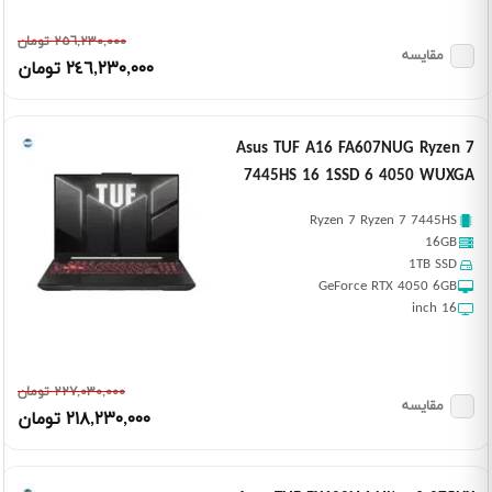
٢٥٦,٢٣٠,٠٠٠ تومان
مقایسه
٢٤٦,٢٣٠,٠٠٠ تومان
Asus TUF A16 FA607NUG Ryzen 7
7445HS 16 1SSD 6 4050 WUXGA
Ryzen 7 Ryzen 7 7445HS
16GB
1TB SSD
GeForce RTX 4050 6GB
16 inch
٢٢٧,٠٣٠,٠٠٠ تومان
مقایسه
٢١٨,٢٣٠,٠٠٠ تومان