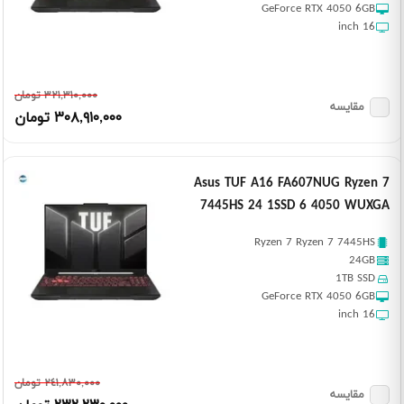
GeForce RTX 4050 6GB
16 inch
٣٢١,٣١٠,٠٠٠ تومان
مقایسه
٣٠٨,٩١٠,٠٠٠ تومان
Asus TUF A16 FA607NUG Ryzen 7
7445HS 24 1SSD 6 4050 WUXGA
Ryzen 7 Ryzen 7 7445HS
24GB
1TB SSD
GeForce RTX 4050 6GB
16 inch
٢٤١,٨٣٠,٠٠٠ تومان
مقایسه