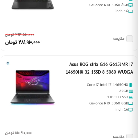
GeForce RTX 5060 8GB
16 inch
٢٩٣,٥١٠,٠٠٠ تومان
مقایسه
٢٨١,٩١٠,٠٠٠ تومان
Asus ROG strix G16 G615JMR i7
14650HX 32 1SSD 8 5060 WUXGA
Core i7 Intel i7 14650HX
32GB
1TB SSD SSD
GeForce RTX 5060 8GB
16 inch
٤١٠,٩١٠,٠٠٠ تومان
مقایسه