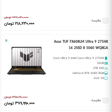
٢٢٧,٠٣٠,٠٠٠ تومان
مقایسه
٢١٨,٢٣٠,٠٠٠ تومان
Asus TUF FX608LM Ultra 9 275HX
16 2SSD 8 5060 WQXGA
Core Ultra 9 Intel Core Ultra 9 275HX
16GB
2TB SSD
GeForce RTX 5060 8GB
16 inch
٣٩٥,١٩٠,٠٠٠ تومان
مقایسه
٣٧٩,٩٩٠,٠٠٠ تومان