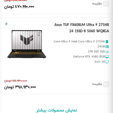
٤٩٠,١٩٠,٠٠٠ تومان
مقایسه
٤٧٠,٩٩٠,٠٠٠ تومان
Asus TUF FX608LM Ultra 9 275HX
24 1SSD 8 5060 WQXGA
Core Ultra 9 Intel Core Ultra 9 275HX
24GB
1TB SSD SSD
GeForce RTX 5060 8GB
16 inch
٤١٤,٩٣٠,٠٠٠ تومان
مقایسه
٣٩٨,٩٣٠,٠٠٠ تومان
نمایش محصولات بیشتر