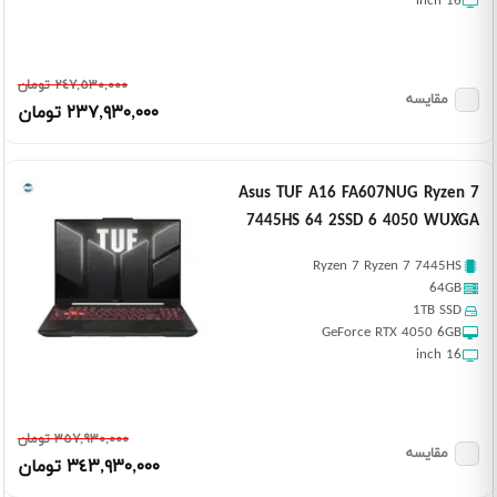
16 inch
٢٤٧,٥٣٠,٠٠٠ تومان
مقایسه
٢٣٧,٩٣٠,٠٠٠ تومان
Asus TUF A16 FA607NUG Ryzen 7
7445HS 64 2SSD 6 4050 WUXGA
Ryzen 7 Ryzen 7 7445HS
64GB
1TB SSD
GeForce RTX 4050 6GB
16 inch
٣٥٧,٩٣٠,٠٠٠ تومان
مقایسه
٣٤٣,٩٣٠,٠٠٠ تومان