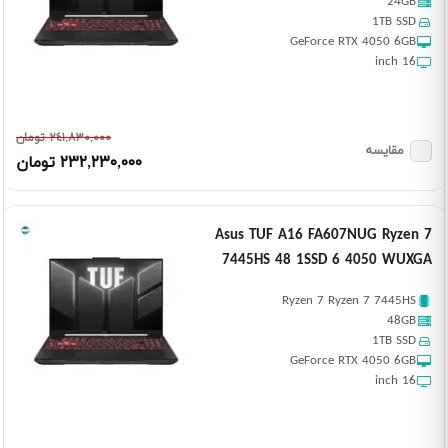
24GB
1TB SSD
GeForce RTX 4050 6GB
16 inch
٢٤١,٨٣٠,٠٠٠ تومان
مقایسه
٢٣٢,٢٣٠,٠٠٠ تومان
Asus TUF A16 FA607NUG Ryzen 7
7445HS 48 1SSD 6 4050 WUXGA
Ryzen 7 Ryzen 7 7445HS
48GB
1TB SSD
GeForce RTX 4050 6GB
16 inch