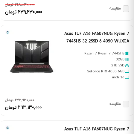
٢٤٨,٨٣٠,٠٠٠ تومان
مقایسه
٢٣٩,٢٣٠,٠٠٠ تومان
Asus TUF A16 FA607NUG Ryzen 7
7445HS 32 2SSD 6 4050 WUXGA
Ryzen 7 Ryzen 7 7445HS
32GB
2TB SSD
GeForce RTX 4050 6GB
16 inch
٢٧٣,٩٣٠,٠٠٠ تومان
مقایسه
٢٦٣,١٣٠,٠٠٠ تومان
Asus TUF A16 FA607NUG Ryzen 7