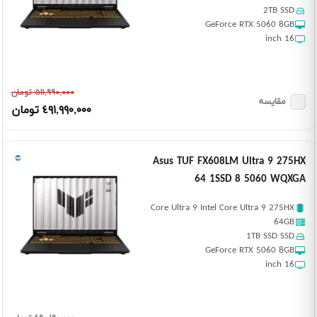
2TB SSD
GeForce RTX 5060 8GB
16 inch
٥١١,٩٩٠,٠٠٠ تومان
مقایسه
٤٩١,٩٩٠,٠٠٠ تومان
Asus TUF FX608LM Ultra 9 275HX
64 1SSD 8 5060 WQXGA
Core Ultra 9 Intel Core Ultra 9 275HX
64GB
1TB SSD SSD
GeForce RTX 5060 8GB
16 inch