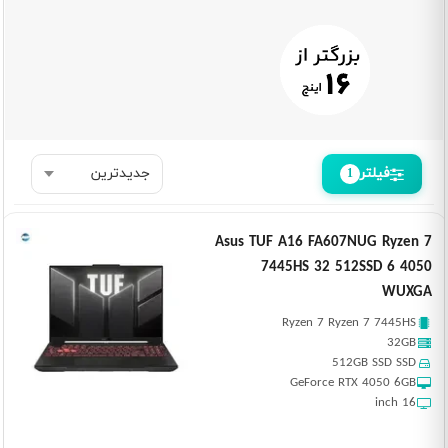
فیلتر
1
Asus TUF A16 FA607NUG Ryzen 7
7445HS 32 512SSD 6 4050
WUXGA
Ryzen 7 Ryzen 7 7445HS
32GB
512GB SSD SSD
GeForce RTX 4050 6GB
16 inch