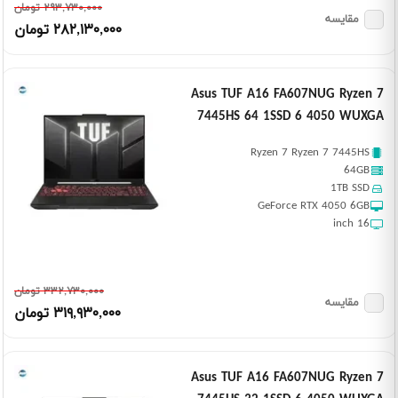
٢٩٣,٧٣٠,٠٠٠ تومان
مقایسه
٢٨٢,١٣٠,٠٠٠ تومان
Asus TUF A16 FA607NUG Ryzen 7
7445HS 64 1SSD 6 4050 WUXGA
Ryzen 7 Ryzen 7 7445HS
64GB
1TB SSD
GeForce RTX 4050 6GB
16 inch
٣٣٢,٧٣٠,٠٠٠ تومان
مقایسه
٣١٩,٩٣٠,٠٠٠ تومان
Asus TUF A16 FA607NUG Ryzen 7