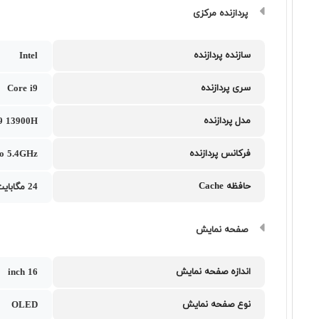
پردازنده مرکزی
سازنده پردازنده
Intel
سری پردازنده
Core i9
مدل پردازنده
i9 13900H
فرکانس پردازنده
to 5.4GHz
حافظه Cache
24 مگابایت
صفحه نمایش
اندازه صفحه نمایش
16 inch
نوع صفحه نمایش
OLED