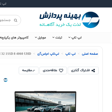
لپ ت
لپ تاپ
تبلت
موبایل
کامپیوتر های یکپارچه
صفحه اصلی
لپ تاپ
لپ‌تاپ ام‌اس‌آی
H 32 1SSD 8 4060 UHD
اشتراک گذاری
علاقه‌مندی
مقایسه