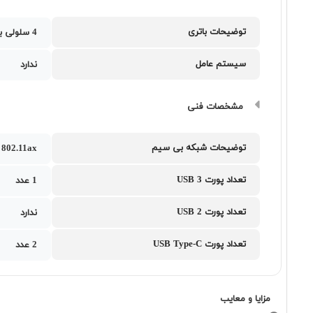
توضیحات باتری
4 سلولی با ظرفیت 99.9 وات ساعت
سیستم عامل
ندارد
مشخصات فنی
توضیحات شبکه بی سیم
802.11ax
تعداد پورت USB 3
1 عدد
تعداد پورت USB 2
ندارد
تعداد پورت USB Type-C
2 عدد
مزایا و معایب