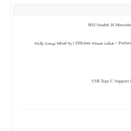
٣٢٩,٩٩٠,٠٠٠ تومان
MSI Katana 15 HX B14WFK i7
14650HX 32 2SSD 8 5060 FHD
٣٤٠,٩٩٠,٠٠٠ تومان
MSI Katana 15 HX B14WFK i9
14900HX 32 1SSD 8 5060 QHD
٣٥٩,٩٩٠,٠٠٠ تومان
MSI Katana 15 HX B14WFK i9
14900HX 32 2SSD 8 5060 QHD