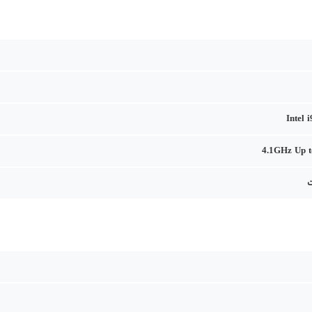
Intel 
4.1GHz Up 