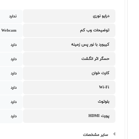
درایو نوری
ندارد
توضیحات وب کم
 Webcam
کیبورد با نور پس زمینه
دارد
حسگر اثر انگشت
دارد
کارت خوان
دارد
Wi-Fi
دارد
بلوتوث
دارد
پورت HDMI
دارد
سایر مشخصات