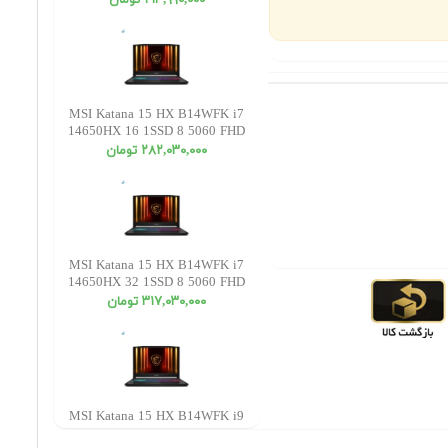
٢١٣,٩٩٠,٠٠٠ تومان
MSI Katana 15 HX B14WFK i7
14650HX 16 1SSD 8 5060 FHD
٢٨٢,٠٣٠,٠٠٠ تومان
MSI Katana 15 HX B14WFK i7
14650HX 32 1SSD 8 5060 FHD
٣١٧,٠٣٠,٠٠٠ تومان
MSI Katana 15 HX B14WFK i9
14900HX 16 1SSD 8 5060 QHD