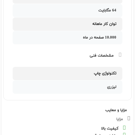
64 مگابایت
توان کار ماهانه
10.000 صفحه در ماه
مشخصات فنی
تکنولوژی چاپ
لیزری
مزایا و معایب
مزایا
کیفیت بالا