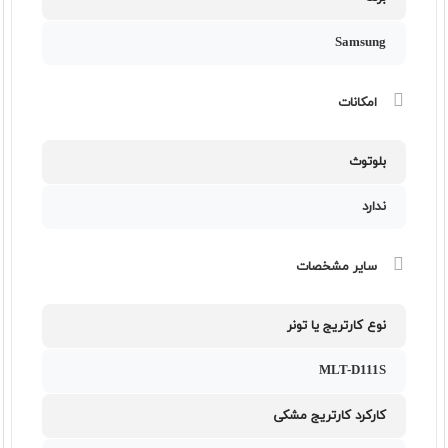
Samsung
امکانات
بلوتوث
ندارد
سایر مشخصات
نوع کارتریج یا تونر
MLT-D111S
کارکرد کارتریج مشکی