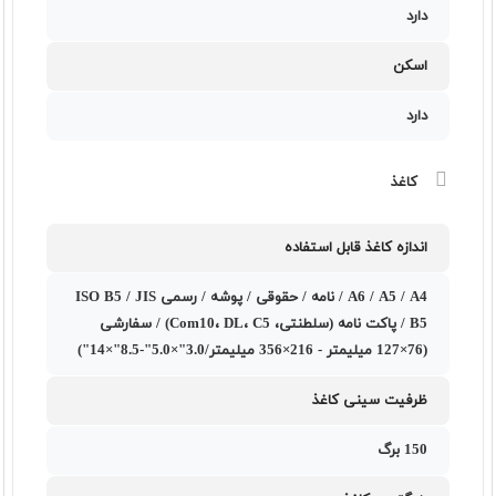
دارد
اسکن
دارد
کاغذ
اندازه کاغذ قابل استفاده
A6 / A5 / A4 / نامه / حقوقی / پوشه / رسمی ISO B5 / JIS
B5 / پاکت نامه (سلطنتی، Com10، DL، C5) / سفارشی
(76×127 میلیمتر - 216×356 میلیمتر/3.0"×5.0"-8.5"×14")
ظرفیت سینی کاغذ
150 برگ