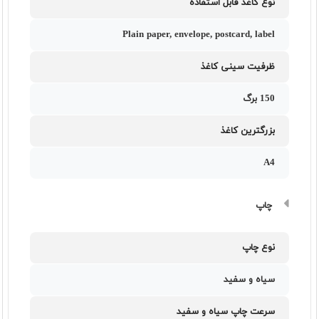
نوع کاغذ قابل استفاده
Plain paper, envelope, postcard, label
ظرفیت سینی کاغذ
150 برگ
بزرگترین کاغذ
A4
چاپ
نوع چاپ
سیاه و سفید
سرعت چاپ سیاه و سفید