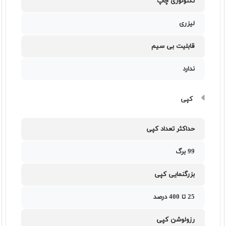
تکنولوژی چاپ
لیزری
قابلیت بی سیم
ندارد
کپی
حداکثر تعداد کپی
99 برگ
بزرگنمایی کپی
25 تا 400 درصد
رزولوشن کپی