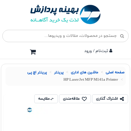
ثبت‌نام / ورود
صفحه اصلی
ماشین های اداری
پرينتر
پرینتر اچ پی
HP LaserJet MFP M141a Printer
اشتراک گذاری
علاقه‌مندی
مقایسه