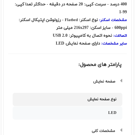
400 درصد - سرعت کپی: 20 صفحه در دقیقه - حداکثر تعدا کپی:
99-1
نوع اسکنر:
- رزولوشن اپتیکال اسکنر:
مشخصات اسکنر:
Flatbed
600ppi - سایز اسکن: 216x297 میلی متر
نحوه اتصال به کامپیوتر: USB 2.0
اتصالات:
دارای صفحه نمایش LED
سایر مشخصات:
پارامتر های محصول:
صفحه نمایش
نوع صفحه نمایش
LED
مشخصات کلی