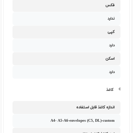
فکس
ندارد
کپی
دارد
اسکن
دارد
کاغذ
اندازه کاغذ قابل استفاده
A4- A5-A6-envelopes (C5, DL)-custom