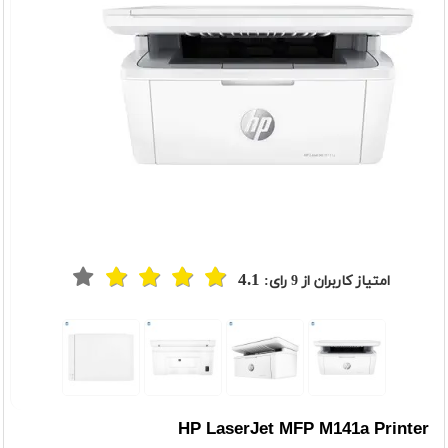
4.1
امتیاز کاربران از
9
رای:
HP LaserJet MFP M141a Printer