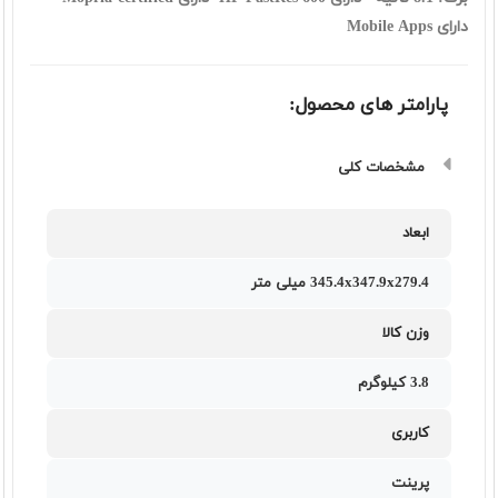
دارای Mobile Apps
پارامتر های محصول:
مشخصات کلی
ابعاد
345.4x347.9x279.4 ميلی متر
وزن کالا
3.8 کیلوگرم
کاربری
پرینت