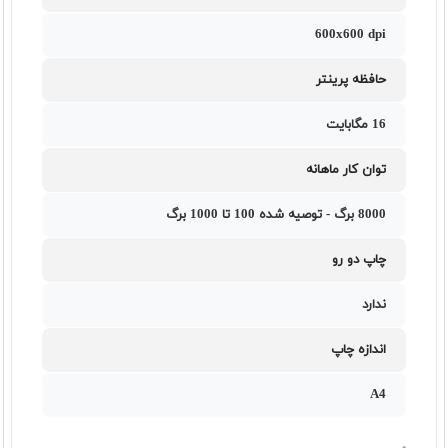
600x600 dpi
حافظه پرینتر
16 مگابايت
توان کار ماهانه
8000 برگ - توصیه شده 100 تا 1000 برگ
چاپ دو رو
ندارد
اندازه چاپ
A4