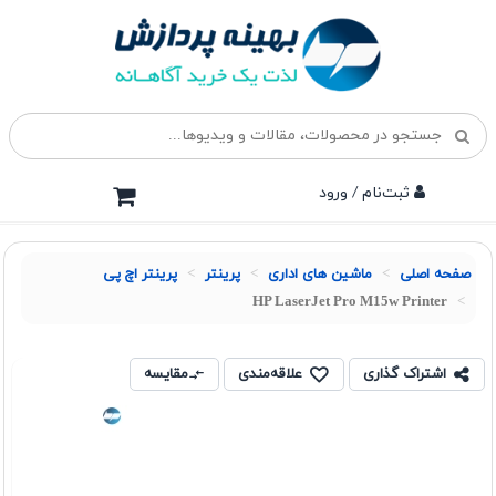
ثبت‌نام / ورود
صفحه اصلی
ماشین های اداری
پرينتر
پرینتر اچ پی
HP LaserJet Pro M15w Printer
اشتراک گذاری
علاقه‌مندی
مقایسه