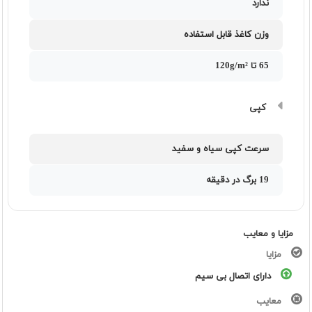
ندارد
وزن کاغذ قابل استفاده
65 تا 120g/m²
کپی
سرعت کپی سیاه و سفید
19 برگ در دقیقه
مزایا و معایب
مزایا
دارای اتصال بی سيم
معایب