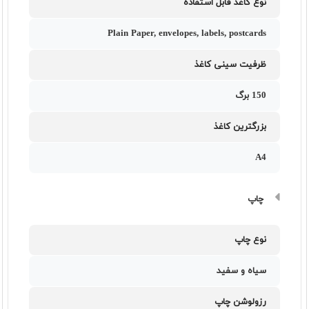
نوع کاغذ قابل استفاده
Plain Paper, envelopes, labels, postcards
ظرفیت سینی کاغذ
150 برگ
بزرگترین کاغذ
A4
چاپ
نوع چاپ
سیاه و سفید
رزولوشن چاپ