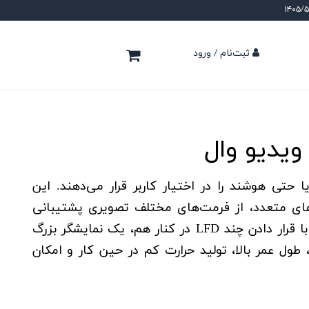
ثبت‌نام / ورود
یدیو وال
حتی هوشند را در اختیار کاربر قرار می‌دهند. این
ی از پورت‌های متعدد، از فرمت‌های مختلف تصویری پشتیبانی
می‌کنند. ویدیو وال‌ها در مراکز تجاری، اتاق‌های سمینار، مراکز آموزشی و تبلیغات کاربرد فراوانی دارند. می‌توان با قرار دادن چند LFD در کنار هم، یک نمایشگر بزرگ
طول عمر بالا، تولید حرارت کم در حین کار و امکان