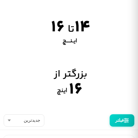
فیلتر