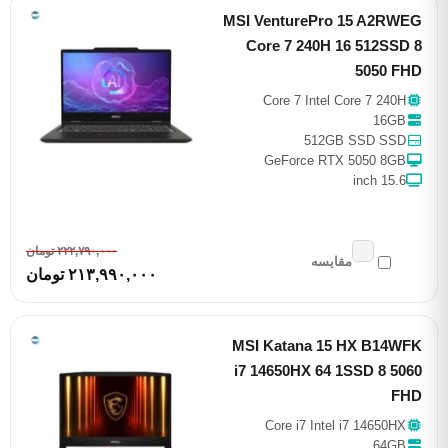
MSI VenturePro 15 A2RWEG
Core 7 240H 16 512SSD 8
5050 FHD
Core 7 Intel Core 7 240H
16GB
512GB SSD SSD
GeForce RTX 5050 8GB
15.6 inch
٢٢٢,٧٩٠,٠٠٠ تومان
مقایسه
٢١٣,٩٩٠,٠٠٠ تومان
MSI Katana 15 HX B14WFK
i7 14650HX 64 1SSD 8 5060
FHD
Core i7 Intel i7 14650HX
64GB