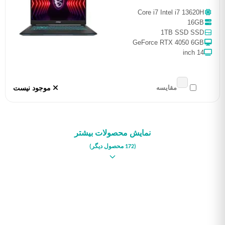
Core i7 Intel i7 13620H
16GB
1TB SSD SSD
GeForce RTX 4050 6GB
14 inch
موجود نیست
مقایسه
نمایش محصولات بیشتر
(172 محصول دیگر)