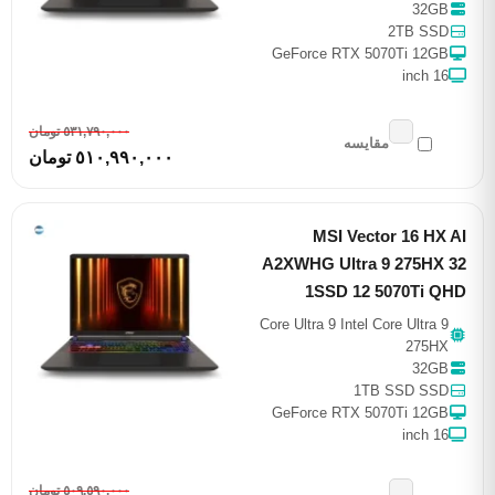
32GB
2TB SSD
GeForce RTX 5070Ti 12GB
16 inch
٥٣١,٧٩٠,٠٠٠ تومان
مقایسه
٥١٠,٩٩٠,٠٠٠ تومان
MSI Vector 16 HX AI
A2XWHG Ultra 9 275HX 32
1SSD 12 5070Ti QHD
Core Ultra 9 Intel Core Ultra 9
275HX
32GB
1TB SSD SSD
GeForce RTX 5070Ti 12GB
16 inch
٥٠٩,٥٩٠,٠٠٠ تومان