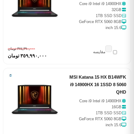
Core i9 Intel i9 14900HX
32GB
1TB SSD SSD
GeForce RTX 5060 8GB
15.6 inch
٣٧٤,٣٩٠,٠٠٠ تومان
مقایسه
٣٥٩,٩٩٠,٠٠٠ تومان
MSI Katana 15 HX B14WFK
i9 14900HX 16 1SSD 8 5060
QHD
Core i9 Intel i9 14900HX
16GB
1TB SSD SSD
GeForce RTX 5060 8GB
15.6 inch