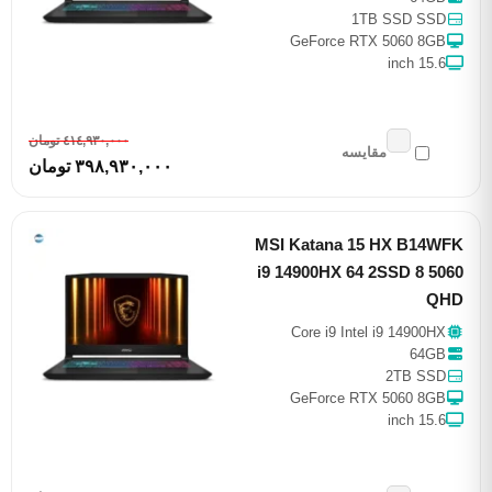
1TB SSD SSD
GeForce RTX 5060 8GB
15.6 inch
٤١٤,٩٣٠,٠٠٠ تومان
مقایسه
٣٩٨,٩٣٠,٠٠٠ تومان
MSI Katana 15 HX B14WFK
i9 14900HX 64 2SSD 8 5060
QHD
Core i9 Intel i9 14900HX
64GB
2TB SSD
GeForce RTX 5060 8GB
15.6 inch