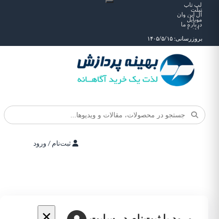
لپ تاپ
تبلت
آل این وان
موبایل
درباره ما
راهنما
بروزرسانی: ۱۴۰۵/۵/۱۵
ثبت‌نام / ورود
×