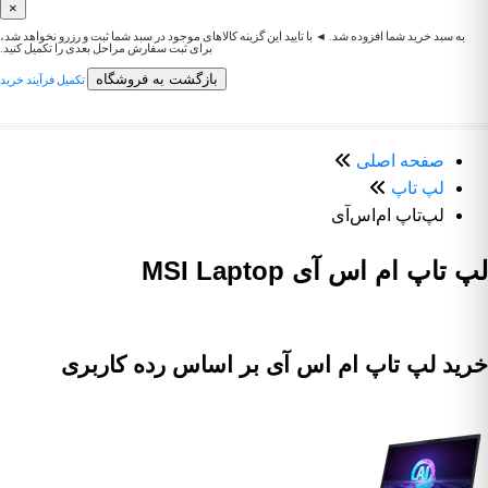
×
به سبد خرید شما افزوده شد. ◄ با تایید این گزینه کالاهای موجود در سبد شما ثبت و رزرو نخواهد شد،
برای ثبت سفارش مراحل بعدی را تکمیل کنید.
بازگشت به فروشگاه
تکمیل فرآیند خرید
صفحه اصلی
لپ تاپ
لپ‌تاپ ام‌اس‌آی
لپ تاپ ام اس آی MSI Laptop
خرید لپ تاپ ام اس آی بر اساس رده کاربری