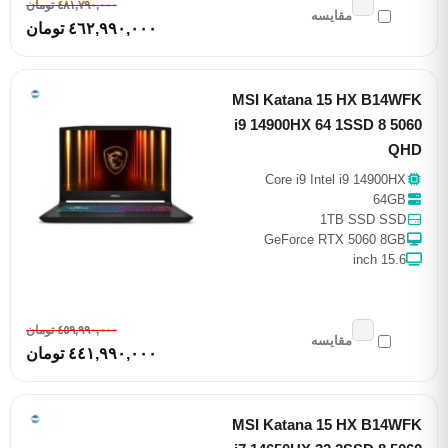
٤٨١,٧٩٠,٠٠٠ تومان
مقایسه
٤٦٢,٩٩٠,٠٠٠ تومان
MSI Katana 15 HX B14WFK
i9 14900HX 64 1SSD 8 5060
QHD
Core i9 Intel i9 14900HX
64GB
1TB SSD SSD
GeForce RTX 5060 8GB
15.6 inch
٤٥٩,٩٩٠,٠٠٠ تومان
مقایسه
٤٤١,٩٩٠,٠٠٠ تومان
MSI Katana 15 HX B14WFK