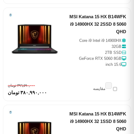
MSI Katana 15 HX B14WFK
i9 14900HX 32 2SSD 8 5060
QHD
Core i9 Intel i9 14900HX
32GB
2TB SSD
GeForce RTX 5060 8GB
15.6 inch
٣٩٦,٥٩٠,٠٠٠ تومان
مقایسه
٣٨٠,٩٩٠,٠٠٠ تومان
MSI Katana 15 HX B14WFK
i9 14900HX 32 1SSD 8 5060
QHD