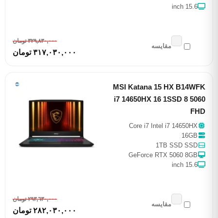
15.6 inch
٣٢٩,٨٣٠,٠٠٠ تومان
مقایسه
٣١٧,٠٣٠,٠٠٠ تومان
MSI Katana 15 HX B14WFK
i7 14650HX 16 1SSD 8 5060
FHD
Core i7 Intel i7 14650HX
16GB
1TB SSD SSD
GeForce RTX 5060 8GB
15.6 inch
٢٩٣,٦٣٠,٠٠٠ تومان
مقایسه
٢٨٢,٠٣٠,٠٠٠ تومان