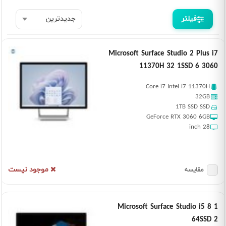
فیلتر
Microsoft Surface Studio 2 Plus i7
11370H 32 1SSD 6 3060
Core i7 Intel i7 11370H
32GB
1TB SSD SSD
GeForce RTX 3060 6GB
28 inch
موجود نیست
مقایسه
Microsoft Surface Studio i5 8 1
64SSD 2