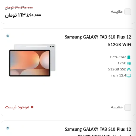
١٧٠,٢٩٠,٠٠٠ تومان
مقایسه
١٦٣,٤٩٠,٠٠٠ تومان
Samsung GALAXY TAB S10 Plus 12
512GB WiFi
Octa-Core
12GB
512GB SSD
12.4 inch
موجود نیست
مقایسه
Samsung GALAXY TAB S10 Plus 12