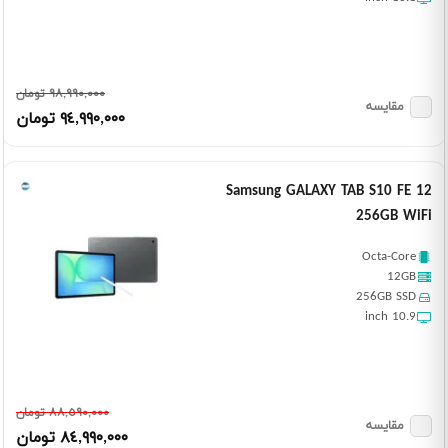
٩٨,٩٩٠,٠٠٠ تومان
مقایسه
٩٤,٩٩٠,٠٠٠ تومان
Samsung GALAXY TAB S10 FE 12
256GB WiFi
Octa-Core
12GB
256GB SSD
10.9 inch
٨٨,٥٩٠,٠٠٠ تومان
مقایسه
٨٤,٩٩٠,٠٠٠ تومان