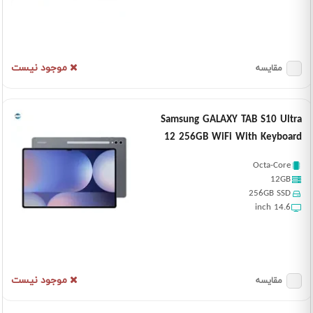
موجود نیست
مقایسه
Samsung GALAXY TAB S10 Ultra
12 256GB WiFi With Keyboard
Octa-Core
12GB
256GB SSD
14.6 inch
موجود نیست
مقایسه