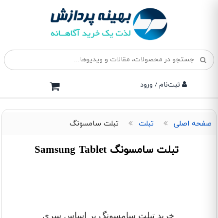
ثبت‌نام / ورود
صفحه اصلی
تبلت
تبلت سامسونگ
تبلت سامسونگ Samsung Tablet
خرید تبلت سامسونگ بر اساس سری