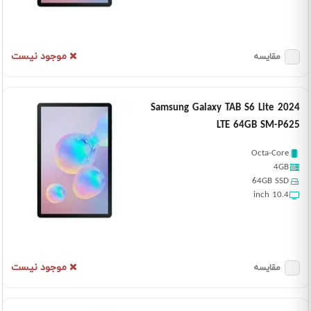
موجود نیست
مقایسه
Samsung Galaxy TAB S6 Lite 2024
LTE 64GB SM-P625
Octa-Core
4GB
64GB SSD
10.4 inch
موجود نیست
مقایسه