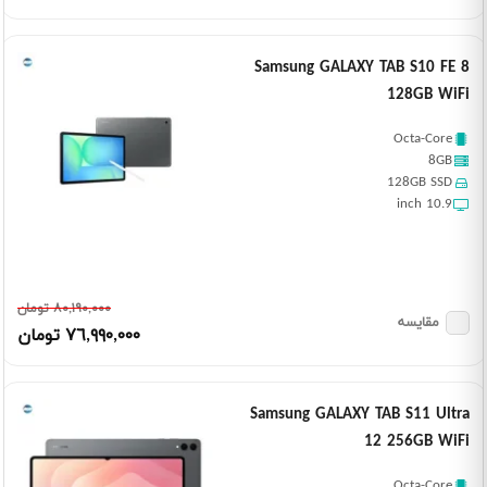
Samsung GALAXY TAB S10 FE 8
128GB WiFi
Octa-Core
8GB
128GB SSD
10.9 inch
٨٠,١٩٠,٠٠٠ تومان
مقایسه
٧٦,٩٩٠,٠٠٠ تومان
Samsung GALAXY TAB S11 Ultra
12 256GB WiFi
Octa-Core