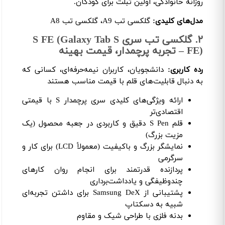
روزانه خانوادگی، اولین تبلت برای کودکان.
مدل‌های کلیدی:
گلکسی تب A9، گلکسی تب A8
۲. گلکسی تب سری S FE (Galaxy Tab S
FE) – تجربه پرچمدار، قیمت بهینه
رده کاربری:
دانشجویان، کاربران نیمه‌حرفه‌ای، کسانی که
به دنبال قابلیت‌های قلم با قیمت مناسب هستند
ارائه ویژگی‌های کلیدی سری پرچمدار S با قیمتی
اقتصادی‌تر
قلم S Pen دقیق و کاربردی در جعبه محصول (یک
مزیت بزرگ)
نمایشگر بزرگ و باکیفیت (معمولاً LCD) برای کار و
سرگرمی
پردازنده قدرتمند برای انجام روان کارهای
چندوظیفگی و یادداشت‌برداری
پشتیبانی از Samsung DeX برای داشتن تجربه‌ای
شبیه به دسکتاپ
بدنه فلزی با طراحی شیک و مقاوم