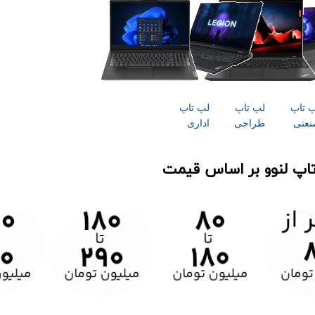
 تاپ
لپ تاپ
لپ تاپ
نعتی
طراحی
اداری
اپ لنوو بر اساس قیمت