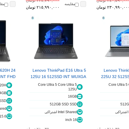
٢٤٠,٥٩٠,٠٠ تومان
٢٢٤,٧٩٠,٠٠٠ تومان
مقایسه
مقا
٢٣٠,٩٩٠,٠٠ تومان
٢١٥,٩٩٠,٠٠٠ تومان
3620H 24
Lenovo ThinkPad E16 Ultra 5
Lenovo Think
INT FHD
125U 16 512SSD INT WUXGA
225U 32 512S
Core Ultra 5 Core Ultra 5
Core Ultra 5 
620H
125U
4GB
16GB
SSD
512GB SSD SSD
512G
 Shared
Intel Shared اشتراکی
15.6 inch
16 inch