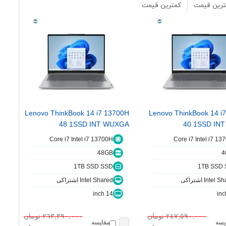
رین قیمت
کمترین قیمت
Lenovo ThinkBook 14 i7 13700H
Lenovo ThinkBook 14 i
48 1SSD INT WUXGA
40 1SSD IN
Core i7 Intel i7 13700H
Core i7 Intel i7 13
48GB
4
1TB SSD SSD
1TB SSD
Intel اشتراکی
Intel Shared اشتراکی
14 inch
٢٤٧,٥٩٠,٠٠٠ تومان
٢٦٣,٣٩٠,٠٠٠ تومان
یسه
مقایسه