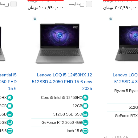
٢١١,٣٩٠,٠٠ تومان
٢١٠,٣٩٠,٠٠٠ تومان
مقایسه
مقا
٢٠٢,٩٩٠,٠٠ تومان
٢٠١,٩٩٠,٠٠٠ تومان
ntial i5
Lenovo LOQ i5 12450HX 12
Lenovo LOQ
050 FHD
512SSD 4 2050 FHD 15.6 new
512SSD 4 3
15.6
2025
Ryzen 5 Ryz
50HX
Core i5 Intel i5 12450HX
8GB
12GB
512G
SSD
512GB SSD SSD
GeForce RTX
 6GB
GeForce RTX 2050 4GB
15.6 inch
15.6 inch
١٣٩,٥٩٠,٠٠ تومان