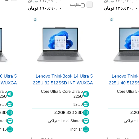
١٣٠,٦٣٠,٠٠ تومان
١٦٧,٢٩٠,٠٠٠ تومان
مقایسه
١٢٥,٤٣٠,٠٠ تومان
١٦٠,٤٩٠,٠٠٠ تومان
 Ultra 5
Lenovo ThinkBook 14 Ultra 5
Lenovo Think
T WUXGA
225U 32 512SSD INT WUXGA
225U 40 512S
ra 5
Core Ultra 5 Core Ultra 5
Core Ultra 5 
25U
225U
2GB
32GB
 SSD
512GB SSD SSD
512G
Intel Shared اشتراکی
 Shared
16 inch
14 inch