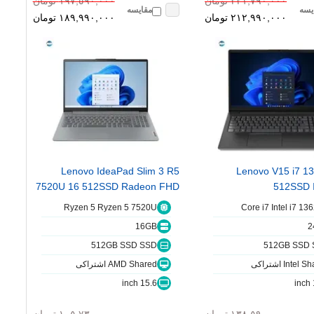
٢٢١,٧٩٠,٠٠٠ تومان
١٩٧,٥٩٠,٠٠٠ تومان
یسه
مقایسه
٢١٢,٩٩٠,٠٠٠ تومان
١٨٩,٩٩٠,٠٠٠ تومان
Lenovo IdeaPad Slim 3 R5
Lenovo V15 i7 1
7520U 16 512SSD Radeon FHD
512SSD 
Ryzen 5 Ryzen 5 7520U
Core i7 Intel i7 13
16GB
2
512GB SSD SSD
512GB SSD 
Intel اشتراکی
AMD Shared اشتراکی
15.6 inch