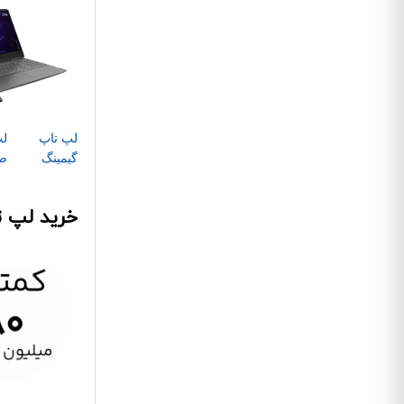
لپ تاپ
لپ
گیمینگ
ص
خرید لپ ت