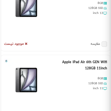
8GB
128GB SSD
13 inch
موجود نیست
مقایسه
Apple iPad Air 6th GEN Wifi
128GB 11inch
8GB
128GB SSD
11 inch