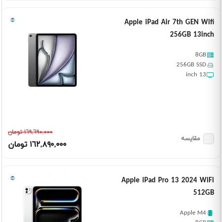
Apple iPad Air 7th GEN Wifi
256GB 13inch
8GB
256GB SSD
13 inch
١٦٩,٦٩٠,٠٠٠ تومان
مقایسه
١٦٢,٨٩٠,٠٠٠ تومان
Apple iPad Pro 13 2024 WiFi
512GB
Apple M4