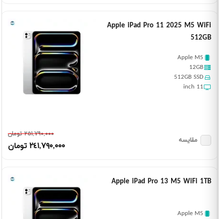
Apple iPad Pro 11 2025 M5 WiFi
512GB
Apple M5
12GB
512GB SSD
11 inch
٢٥١,٧٩٠,٠٠٠ تومان
مقایسه
٢٤١,٧٩٠,٠٠٠ تومان
Apple iPad Pro 13 M5 WiFi 1TB
Apple M5