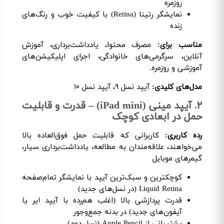
روزمره
نمایشگر رتینا (Retina) با کیفیت خوب و رنگ‌های
زنده
مناسب برای:
مصرف محتوا، یادداشت‌برداری، آموزش
آنلاین، سرگرمی‌های خانوادگی، اجرای اپلیکیشن‌های
آموزشی و روزمره.
مدل‌های کلیدی:
آیپد نسل ۹، آیپد نسل ۱۰
۲. آیپد مینی (iPad mini) – قدرت و قابلیت
حمل در ابعادی کوچک
رده کاربری:
کاربرانی که قابلیت حمل فوق‌العاده بالا
می‌خواهند، علاقه‌مندان به مطالعه، یادداشت‌برداری سیار،
گیمرهای موبایل
کوچکترین و سبک‌ترین آیپد با نمایشگر تمام‌صفحه
Liquid Retina (در نسل‌های جدید)
قدرت پردازشی بالا (اغلب هم‌رده با آیپد ایر یا
آیفون‌های جدید) در بدنه جمع‌وجور
پشتیبانی از Apple Pencil (نسل دوم)