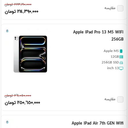
٢٢٣,١٩٠,٠٠٠ تومان
مقایسه
٢١٤,٣٩٠,٠٠٠ تومان
Apple iPad Pro 13 M5 WiFi
256GB
Apple M5
12GB
256GB SSD
13 inch
٢٦١,٠٥٠,٠٠٠ تومان
مقایسه
٢٥٠,٦٥٠,٠٠٠ تومان
Apple iPad Air 7th GEN Wifi