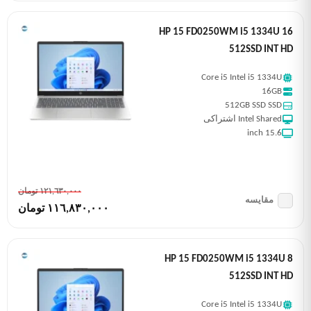
HP 15 FD0250WM i5 1334U 16
512SSD INT HD
Core i5 Intel i5 1334U
16GB
512GB SSD SSD
Intel Shared اشتراکی
15.6 inch
١٢١,٦٣٠,٠٠٠ تومان
مقایسه
١١٦,٨٣٠,٠٠٠ تومان
HP 15 FD0250WM i5 1334U 8
512SSD INT HD
Core i5 Intel i5 1334U