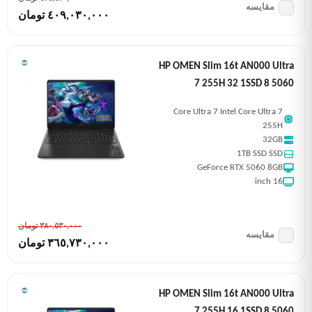
مقایسه
٤٠٩,٠٣٠,٠٠٠ تومان
HP OMEN Slim 16t AN000 Ultra
7 255H 32 1SSD 8 5060
Core Ultra 7 Intel Core Ultra 7
255H
32GB
1TB SSD SSD
GeForce RTX 5060 8GB
16 inch
٣٨٠,٥٣٠,٠٠٠ تومان
مقایسه
٣٦٥,٧٣٠,٠٠٠ تومان
HP OMEN Slim 16t AN000 Ultra
7 255H 16 1SSD 8 5060