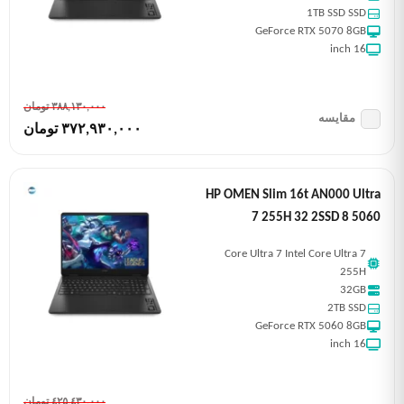
1TB SSD SSD
GeForce RTX 5070 8GB
16 inch
٣٨٨,١٣٠,٠٠٠ تومان
مقایسه
٣٧٢,٩٣٠,٠٠٠ تومان
HP OMEN Slim 16t AN000 Ultra
7 255H 32 2SSD 8 5060
Core Ultra 7 Intel Core Ultra 7
255H
32GB
2TB SSD
GeForce RTX 5060 8GB
16 inch
٤٢٥,٤٣٠,٠٠٠ تومان