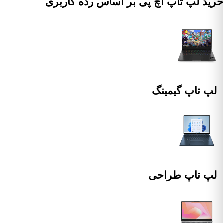
ید لپ تاپ اچ پی بر اساس رده کاربری
لپ تاپ گیمینگ
لپ تاپ طراحی