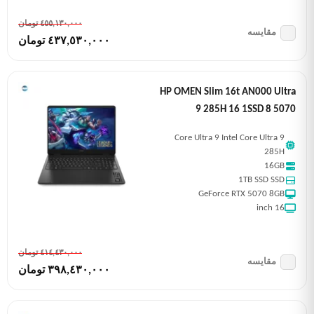
٤٥٥,١٣٠,٠٠٠ تومان
مقایسه
٤٣٧,٥٣٠,٠٠٠ تومان
HP OMEN Slim 16t AN000 Ultra
9 285H 16 1SSD 8 5070
Core Ultra 9 Intel Core Ultra 9
285H
16GB
1TB SSD SSD
GeForce RTX 5070 8GB
16 inch
٤١٤,٤٣٠,٠٠٠ تومان
مقایسه
٣٩٨,٤٣٠,٠٠٠ تومان