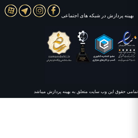
بهينه پردازش در شبکه های اجتماعی
امی حقوق این وب سایت متعلق به بهینه پردازش میباشد