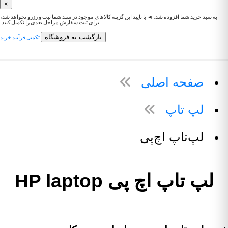
×
به سبد خرید شما افزوده شد. ◄ با تایید این گزینه کالاهای موجود در سبد شما ثبت و رزرو نخواهد شد،
برای ثبت سفارش مراحل بعدی را تکمیل کنید.
بازگشت به فروشگاه
تکمیل فرآیند خرید
صفحه اصلی
لپ تاپ
لپ‌تاپ اچ‌پی
لپ تاپ اچ پی HP laptop