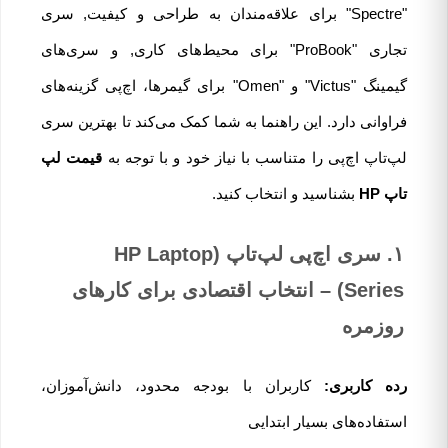
"Spectre" برای علاقه‌مندان به طراحی و کیفیت, سری
تجاری "ProBook" برای محیط‌های کاری, و سری‌های
گیمینگ "Victus" و "Omen" برای گیمرها، اچ‌پی گزینه‌های
فراوانی دارد. این راهنما به شما کمک می‌کند تا بهترین سری
لپ‌تاپ اچ‌پی را متناسب با نیاز خود و با توجه به
قیمت لپ
تاپ HP
بشناسید و انتخاب کنید.
۱. سری اچ‌پی لپ‌تاپ (HP Laptop
Series) – انتخاب اقتصادی برای کارهای
روزمره
رده کاربری:
کاربران با بودجه محدود، دانش‌آموزان،
استفاده‌های بسیار ابتدایی