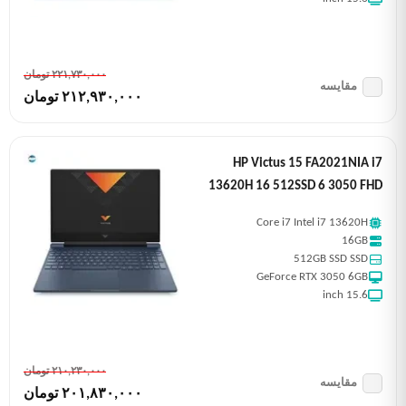
٢٢١,٧٣٠,٠٠٠ تومان
مقایسه
٢١٢,٩٣٠,٠٠٠ تومان
HP Victus 15 FA2021NIA i7
13620H 16 512SSD 6 3050 FHD
Core i7 Intel i7 13620H
16GB
512GB SSD SSD
GeForce RTX 3050 6GB
15.6 inch
٢١٠,٢٣٠,٠٠٠ تومان
مقایسه
٢٠١,٨٣٠,٠٠٠ تومان