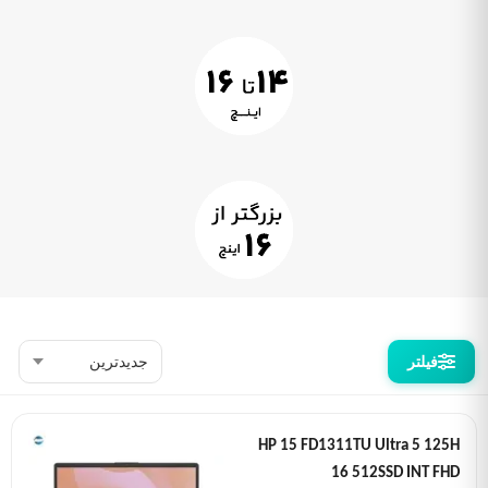
فیلتر
HP 15 FD1311TU Ultra 5 125H
16 512SSD INT FHD