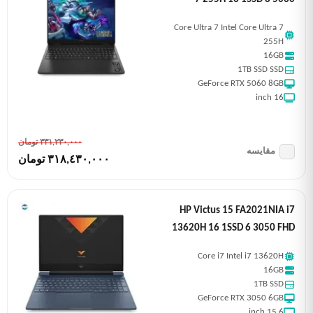
Core Ultra 7 Intel Core Ultra 7
255H
16GB
1TB SSD SSD
GeForce RTX 5060 8GB
16 inch
٣٣١,٢٣٠,٠٠٠ تومان
مقایسه
٣١٨,٤٣٠,٠٠٠ تومان
HP Victus 15 FA2021NIA i7
13620H 16 1SSD 6 3050 FHD
Core i7 Intel i7 13620H
16GB
1TB SSD
GeForce RTX 3050 6GB
15.6 inch