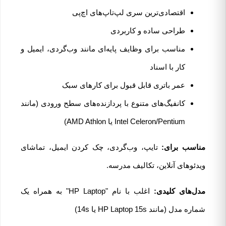
اقتصادی‌ترین سری لپ‌تاپ‌های اچ‌پی
طراحی ساده و کاربردی
مناسب برای وظایف پایه‌ای مانند وب‌گردی، ایمیل و
کار با اسناد
عمر باتری قابل قبول برای کارهای سبک
کانفیگ‌های متنوع با پردازنده‌های سطح ورودی (مانند
Intel Celeron/Pentium یا AMD Athlon)
مناسب برای:
تایپ، وب‌گردی، چک کردن ایمیل، تماشای
ویدئوهای آنلاین، تکالیف مدرسه.
مدل‌های کلیدی:
اغلب با نام "HP Laptop" به همراه یک
شماره مدل (مانند HP Laptop 15s یا 14s)