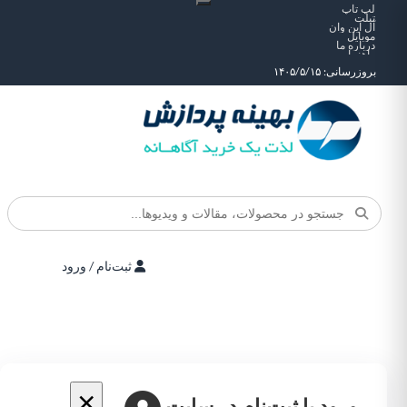
لپ تاپ
تبلت
آل این وان
موبایل
درباره ما
راهنما
بروزرسانی: ۱۴۰۵/۵/۱۵
ثبت‌نام / ورود
×