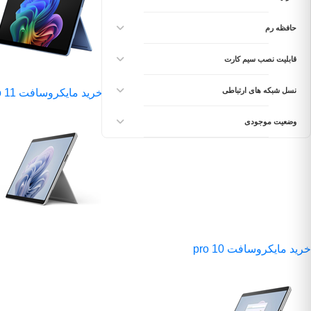
حافظه رم
قابلیت نصب سیم کارت
نسل شبکه های ارتباطی
خرید مایکروسافت pro 11
وضعیت موجودی
خرید مایکروسافت pro 10