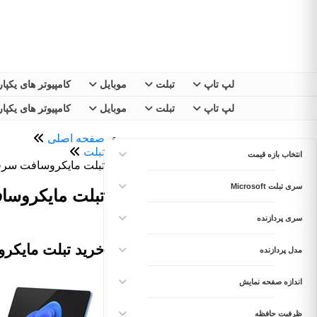
لپ تاپ
تبلت
موبایل
کامپیوتر های یکپا
لپ تاپ
تبلت
موبایل
کامپیوتر های یکپا
صفحه اصلی
تبلت
انتخاب بازه قیمت
تبلت مایکروسافت سر
سری تبلت Microsoft
تبلت مایکروسافت سرفیس ro
سری پردازنده
خرید تبلت مایک
مدل پردازنده
اندازه صفحه نمایش
ظرفیت حافظه