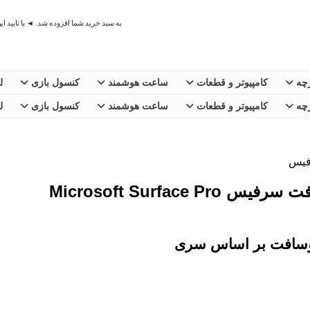
به سبد خرید شما افزوده شد. ◄ با تایید ا
رچه
کامپیوتر و قطعات
ساعت هوشمند
کنسول بازی
ل
رچه
کامپیوتر و قطعات
ساعت هوشمند
کنسول بازی
ل
فیس
Microsoft Surface P
روسافت بر اساس سری