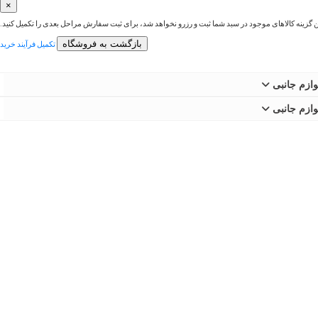
×
ین گزینه کالاهای موجود در سبد شما ثبت و رزرو نخواهد شد، برای ثبت سفارش مراحل بعدی را تکمیل کنید.
بازگشت به فروشگاه
تکمیل فرآیند خرید
وازم جانبی
وازم جانبی