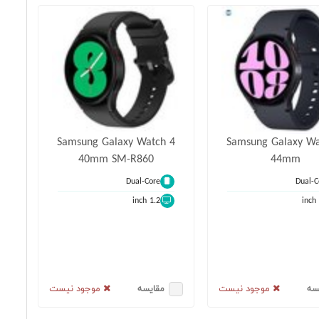
Samsung Galaxy Watch 4
Samsung Galaxy Wa
40mm SM-R860
44mm
Dual-Core
Dual-C
1.2 inch
موجود نیست
موجود نیست
سه
مقایسه