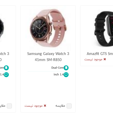
tch 3
Samsung Galaxy Watch 3
Amazfit GTS Sm
موجود نیست
41mm SM-R850
0
ore
Dual-Core
1.4 inch
1.4 inch
موجود نیست
مقایسه
مقای