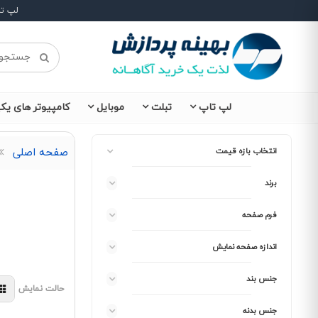
لپ ت
لپ تاپ
تبلت
موبایل
کامپیوتر های یکپ
انتخاب بازه قیمت
صفحه اصلی
برند
فرم صفحه
اندازه صفحه نمایش
جنس بند
حالت نمایش
جنس بدنه