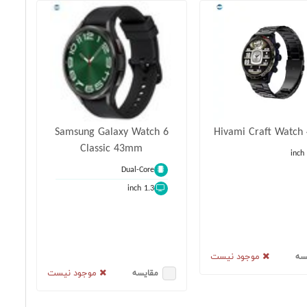
Samsung Galaxy Watch 6
Hivami Craft Watc
Classic 43mm
Dual-Core
1.3 inch
موجود نیست
سه
موجود نیست
مقایسه