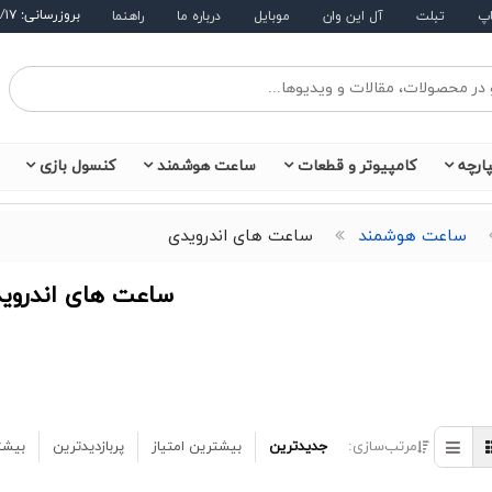
بروزرسانی: ۱۴۰۵/۵/۱۷
اپ
تبلت
آل این وان
موبایل
درباره ما
راهنما
ارچه
کامپیوتر و قطعات
ساعت هوشمند
کنسول بازی
ساعت هوشمند
ساعت های اندرویدی
ساعت های اندروی
مرتب‌سازی:
جدیدترین
بیشترین امتیاز
پربازدیدترین
بیشت