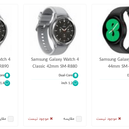
tch 4
Samsung Galaxy Watch 4
Samsung Galax
R890
Classic 42mm SM-R880
44mm SM-
ore
Dual-Core
D
1.4 inch
1.2 inch
موجود نیست
موجود نیست
مقایسه
مقای