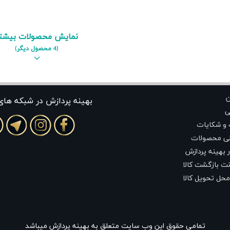
نمایش محصولات بیشت
(4 محصول دیگر)
ن
بهينه پردازش در شبکه های
ی
 و شکایات
لی محصولات
 بهینه پردازش
ت بازگشت کالا
محل تحویل کالا
تمامی حقوق این وب سایت متعلق به بهینه پردازش میباشد