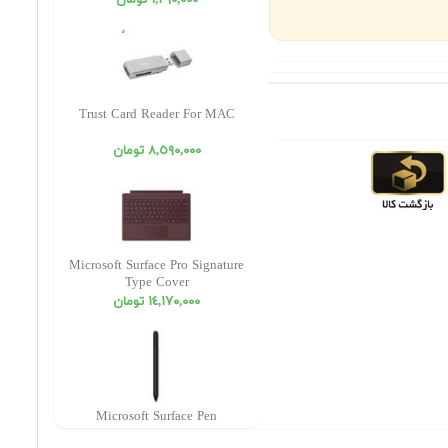
١,٢٩٠,٠٠٠ تومان
Trust Card Reader For MAC
٨,٥٩٠,٠٠٠ تومان
Microsoft Surface Pro Signature
Type Cover
١٤,١٧٠,٠٠٠ تومان
Microsoft Surface Pen