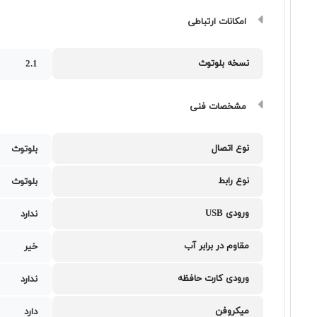
امکانات ارتباطی
نسخه بلوتوث
2.1
مشخصات فنی
نوع اتصال
بلوتوث
نوع رابط
بلوتوث
ورودی USB
ندارد
مقاوم در برابر آب
خیر
ورودی کارت حافظه
ندارد
میکروفن
دارد